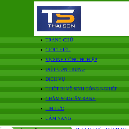
TRANG CHỦ
GIỚI THIỆU
VỆ SINH CÔNG NGHIỆP
DIỆT CÔN TRÙNG
DỊCH VỤ
THIẾT BỊ VỆ SINH CÔNG NGHIỆP
CHĂM SÓC CÂY XANH
TIN TỨC
CẨM NANG