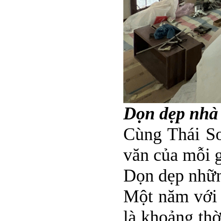
Dọn dẹp nhà 
Cùng Thái Sơ
văn của mỗi g
Dọn dẹp nhữn
Một năm với 
là khoảng thờ