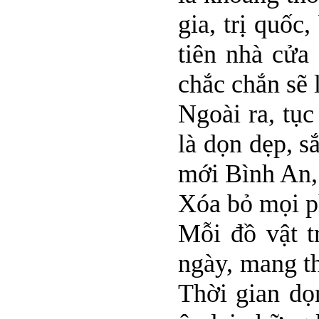
gia, trị quốc
tiên nhà cửa
chắc chắn sẽ 
Ngoài ra, tụ
là dọn dẹp, 
mới Bình An
Xóa bỏ mọi ph
Mỗi đồ vật t
ngày, mang t
Thời gian dọ