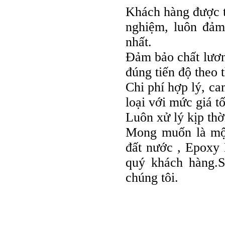
Khách hàng được ti
nghiệm, luôn đảm
nhất.
Đảm bảo chất lương
đúng tiến độ theo 
Chi phí hợp lý, c
loại với mức giá tố
Luôn xử lý kịp thờ
Mong muốn là một
đất nước , Epoxy
quý khách hàng.S
chúng tôi.