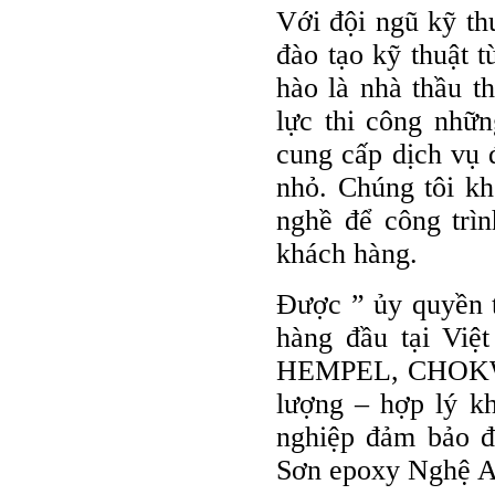
Với đội ngũ kỹ th
đào tạo kỹ thuật
hào là nhà thầu t
lực thi công nhữ
cung cấp dịch vụ 
nhỏ. Chúng tôi kh
nghề để công trìn
khách hàng.
Được ” ủy quyền t
hàng đầu tại V
HEMPEL, CHOKWAN
lượng – hợp lý k
nghiệp đảm bảo đ
Sơn epoxy Nghệ A