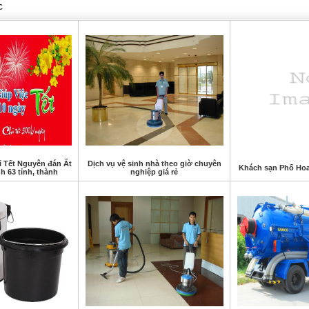
C
ỉ Tết Nguyên đán Ất
Dịch vụ vệ sinh nhà theo giờ chuyên
Khách sạn Phố Ho
h 63 tỉnh, thành
nghiệp giá rẻ