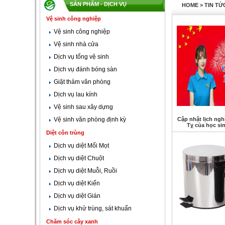
SẢN PHẨM - DỊCH VỤ
HOME
>
TIN TỨ
Vệ sinh công nghiệp
Vệ sinh công nghiệp
Vệ sinh nhà cửa
Dịch vụ tổng vệ sinh
Dịch vụ đánh bóng sàn
Giặt thảm văn phòng
Dịch vụ lau kính
Vệ sinh sau xây dựng
Vệ sinh văn phòng định kỳ
Cập nhật lịch ngh
Tỵ của học sin
Diệt côn trùng
Dịch vụ diệt Mối Mọt
Dịch vụ diệt Chuột
Dịch vụ diệt Muỗi, Ruồi
Dịch vụ diệt Kiến
Dịch vụ diệt Gián
Dịch vụ khử trùng, sát khuẩn
Chăm sóc cây xanh