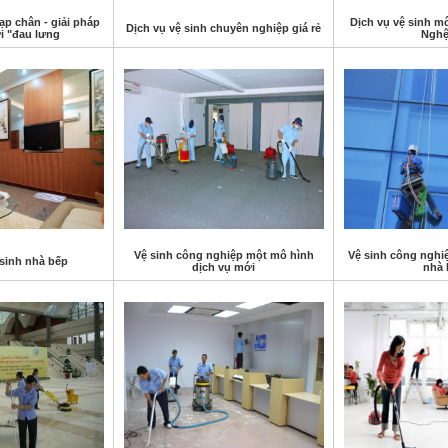
ạp chân - giải pháp
Dịch vụ vệ sinh mô
Dịch vụ vệ sinh chuyên nghiệp giá rẻ
i "đau lưng
Nghệ
Vệ sinh công nghiệp một mô hình
Vệ sinh công nghi
 sinh nhà bếp
dịch vụ mới
nhà 