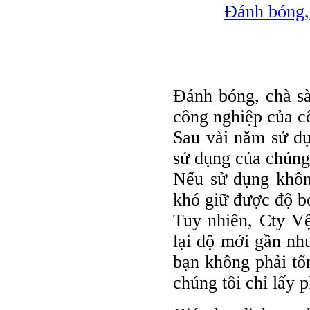
Đánh bóng,
Đánh bóng, chà sà
công nghiệp của c
Sau vài năm sử dụ
sử dụng của chúng 
Nếu sử dụng khôn
khó giữ được độ b
Tuy nhiên, Cty V
lại độ mới gần nh
bạn không phải tốn
chúng tôi chỉ lấy 