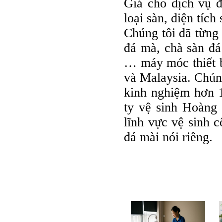
Giá cho dịch vụ đ
loại sàn, diện tích
Chúng tôi đã từng 
đá mà, chà sàn đ
… máy móc thiết 
và Malaysia. Chún
kinh nghiệm hơn 
ty vệ sinh Hoàng 
lĩnh vực vệ sinh 
đá mài nói riêng.