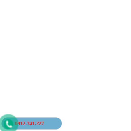
0912.341.227