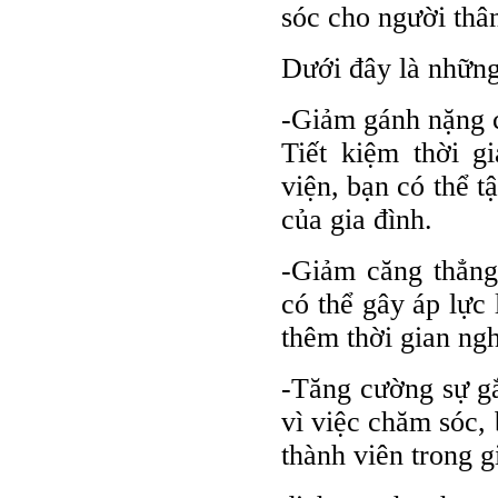
sóc cho người thân
Dưới đây là những 
-Giảm gánh nặng c
Tiết kiệm thời g
viện, bạn có thể t
của gia đình.
-Giảm căng thẳng
có thể gây áp lực 
thêm thời gian ngh
-Tăng cường sự gắ
vì việc chăm sóc, 
thành viên trong g