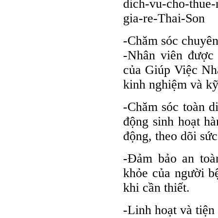
dich-vu-cho-thue-
gia-re-Thai-Son
-Chăm sóc chuyên
-Nhân viên được 
của Giúp Việc Nh
kinh nghiệm và kỹ
-Chăm sóc toàn di
động sinh hoạt hà
động, theo dõi sức
-Đảm bảo an toàn
khỏe của người bệ
khi cần thiết.
-Linh hoạt và tiện 