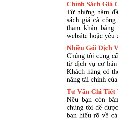
Chính Sách Giá 
Từ những năm đầu
sách giá cả công
tham khảo bảng g
website hoặc yêu c
Nhiều Gói Dịch 
Chúng tôi cung cấ
từ dịch vụ cơ bản
Khách hàng có th
năng tài chính của
Tư Vấn Chi Tiết 
Nếu bạn còn băn
chúng tôi để được
bạn hiểu rõ về cá