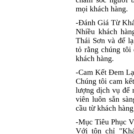
mọi khách hàng.
-Đánh Giá Từ Kh
Nhiều khách hàn
Thái Sơn và để lạ
tỏ rằng chúng tô
khách hàng.
-Cam Kết Đem Lạ
Chúng tôi cam kết
lượng dịch vụ để 
viên luôn sẵn sà
cầu từ khách hàng
-Mục Tiêu Phục V
Với tôn chỉ "Kh