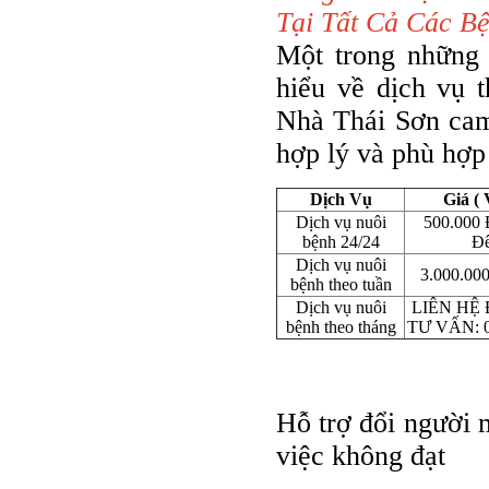
Tại Tất Cả Các Bệ
Một trong những 
hiểu về dịch vụ 
Nhà Thái Sơn cam
hợp lý và phù hợp
Dịch Vụ
Giá (
Dịch vụ nuôi
500.000 
bệnh 24/24
Đ
Dịch vụ nuôi
3.000.000
bệnh theo tuần
Dịch vụ nuôi
LIÊN HỆ
bệnh theo tháng
TƯ VẤN: 0
Hỗ trợ đổi người m
việc không đạt