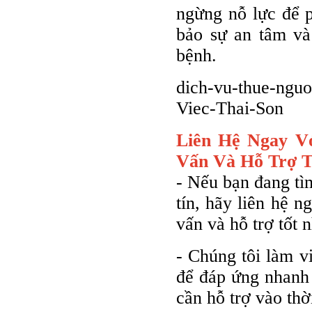
ngừng nỗ lực để 
bảo sự an tâm và
bệnh.
dich-vu-thue-nguo
Viec-Thai-Son
Liên Hệ Ngay V
Vấn Và Hỗ Trợ T
- Nếu bạn đang tì
tín, hãy liên hệ 
vấn và hỗ trợ tốt n
- Chúng tôi làm v
để đáp ứng nhanh
cần hỗ trợ vào thờ