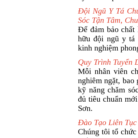
Đội Ngũ Y Tá Ch
Sóc Tận Tâm, Chu
Để đảm bảo chất 
hữu đội ngũ y tá
kinh nghiệm phong
Quy Trình Tuyển 
Mỗi nhân viên ch
nghiêm ngặt, bao 
kỹ năng chăm sóc
đủ tiêu chuẩn mới
Sơn.
Đào Tạo Liên Tục
Chúng tôi tổ chức