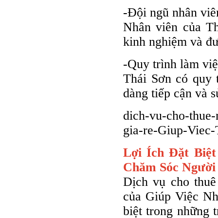
-Đội ngũ nhân viê
Nhân viên của Th
kinh nghiệm và đư
-Quy trình làm vi
Thái Sơn có quy t
dàng tiếp cận và s
dich-vu-cho-thue-
gia-re-Giup-Viec-
Lợi Ích Đặt Biệ
Chăm Sóc Người 
Dịch vụ cho thuê
của Giúp Việc Nhà
biệt trong những 