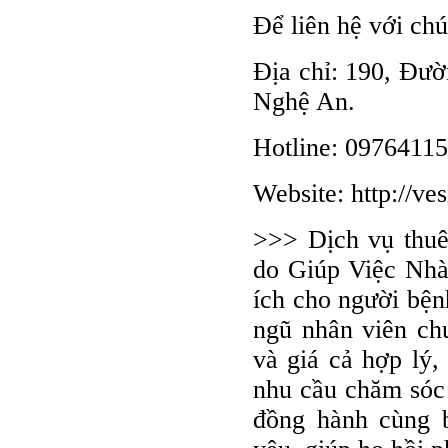
Để liên hệ với chú
Địa chỉ: 190, Đư
Nghệ An.
Hotline: 0976411
Website: http://v
>>> Dịch vụ thuê
do Giúp Việc Nhà
ích cho người bện
ngũ nhân viên ch
và giá cả hợp lý,
nhu cầu chăm sóc
đồng hành cùng b