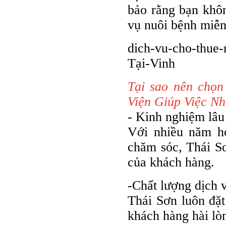
bảo rằng bạn khôn
vụ nuôi bệnh miễn 
dich-vu-cho-thue-
Tại-Vinh
Tại sao nên chọ
Viện Giúp Việc Nh
- Kinh nghiệm lâu
Với nhiều năm ho
chăm sóc, Thái Sơ
của khách hàng.
-Chất lượng dịch 
Thái Sơn luôn đặt
khách hàng hài lò