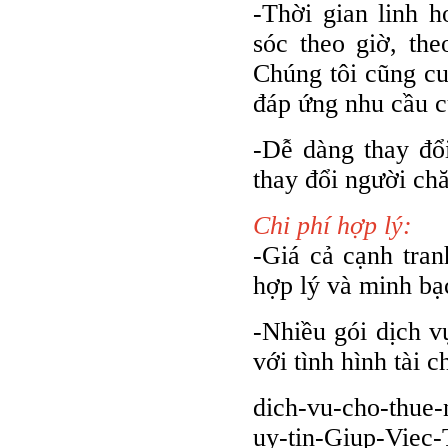
-Thời gian linh 
sóc theo giờ, th
Chúng tôi cũng cu
đáp ứng nhu cầu c
-Dễ dàng thay đổ
thay đổi người ch
Chi phí hợp lý:
-Giá cả cạnh tra
hợp lý và minh bạ
-Nhiều gói dịch v
với tình hình tài c
dich-vu-cho-thue-
uy-tin-Giup-Viec-