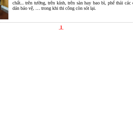
chất... trên tường, trên kính, trên sàn hay bao bì, phế thải các
dán bảo vệ, … trong khi thi công còn sót lại.
1