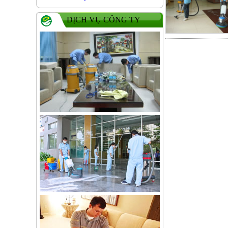
DỊCH VỤ CÔNG TY