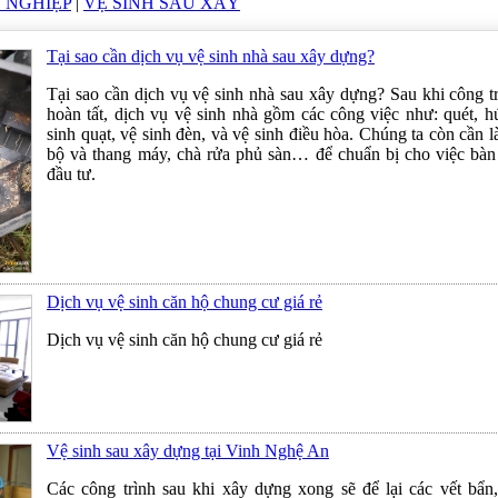
 NGHIỆP
|
VỆ SINH SAU XÂY
Tại sao cần dịch vụ vệ sinh nhà sau xây dựng?
Tại sao cần dịch vụ vệ sinh nhà sau xây dựng? Sau khi công t
hoàn tất, dịch vụ vệ sinh nhà gồm các công việc như: quét, hú
sinh quạt, vệ sinh đèn, và vệ sinh điều hòa. Chúng ta còn cần 
bộ và thang máy, chà rửa phủ sàn… để chuẩn bị cho việc bàn
đầu tư.
Dịch vụ vệ sinh căn hộ chung cư giá rẻ
Dịch vụ vệ sinh căn hộ chung cư giá rẻ
Vệ sinh sau xây dựng tại Vinh Nghệ An
Các công trình sau khi xây dựng xong sẽ để lại các vết bẩn,