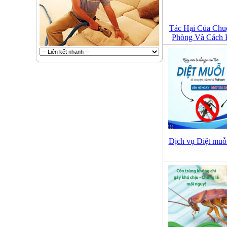
Tác Hại Của Chu
Phòng Và Cách 
Dịch vụ Diệt muỗ