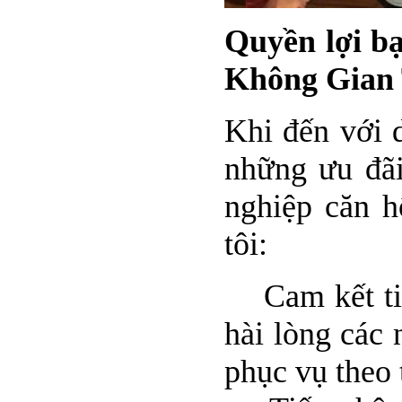
Quyền lợi bạ
Không Gian 
Khi đến với 
những ưu đãi
nghiệp căn h
tôi:
Cam kết tiến
hài lòng các
phục vụ theo 