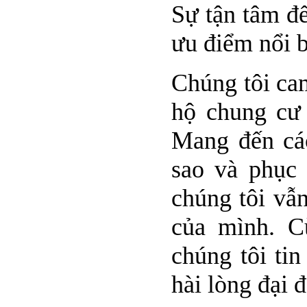
Sự tận tâm đế
ưu điểm nổi b
Chúng tôi cam
hộ chung cư 
Mang đến các
sao và phục 
chúng tôi vẫn
của mình. C
chúng tôi tin
hài lòng đại 