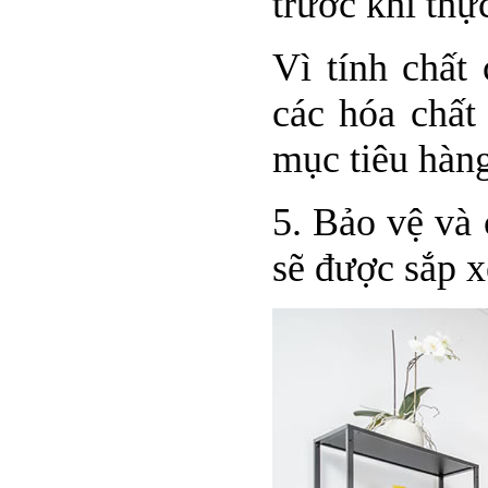
trước khi thự
Vì tính chất
các hóa chất
mục tiêu hàng
5. Bảo vệ và 
sẽ được sắp x