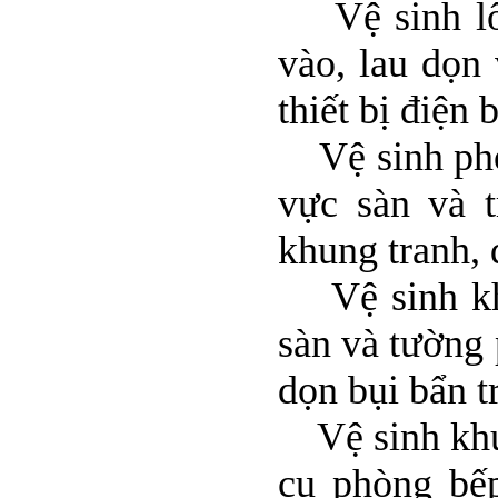
Vệ sinh lối 
vào, lau dọn
thiết bị điện 
Vệ sinh phòn
vực sàn và t
khung tranh, 
Vệ sinh khu
sàn và tường 
dọn bụi bẩn tr
Vệ sinh khu 
cụ phòng bếp