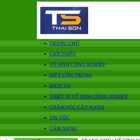
TRANG CHỦ
GIỚI THIỆU
VỆ SINH CÔNG NGHIỆP
DIỆT CÔN TRÙNG
DỊCH VỤ
THIẾT BỊ VỆ SINH CÔNG NGHIỆP
CHĂM SÓC CÂY XANH
TIN TỨC
CẨM NANG