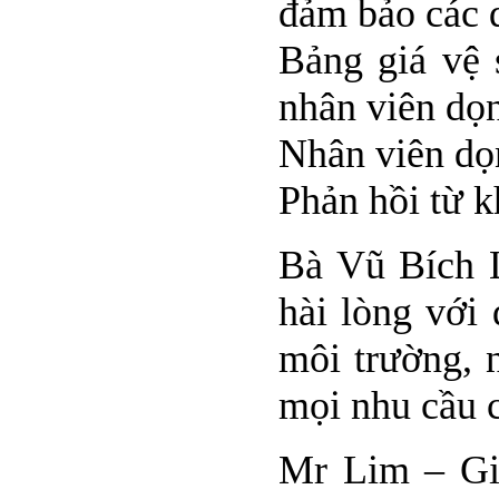
đảm bảo các 
Bảng giá vệ 
nhân viên dọn
Nhân viên dọn
Phản hồi từ k
Bà Vũ Bích L
hài lòng với 
môi trường, 
mọi nhu cầu 
Mr Lim – Gi