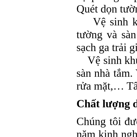
Quét dọn tường
Vệ sinh khu
tường và sàn
sạch ga trải 
Vệ sinh khu 
sàn nhà tắm. 
rửa mặt,… Tẩ
Chất lượng d
Chúng tôi đư
năm kinh nghi