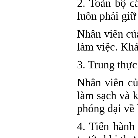
2. Toàn bộ c
luôn phải giữ
Nhân viên củ
làm việc. Khá
3. Trung thực
Nhân viên củ
làm sạch và 
phóng đại về
4. Tiến hành