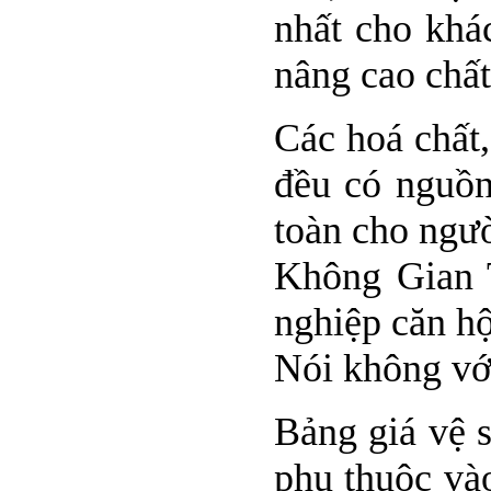
nhất cho khá
nâng cao chất
Các hoá chất,
đều có nguồn
toàn cho ngườ
Không Gian T
nghiệp căn h
Nói không với
Bảng giá vệ 
phụ thuộc và