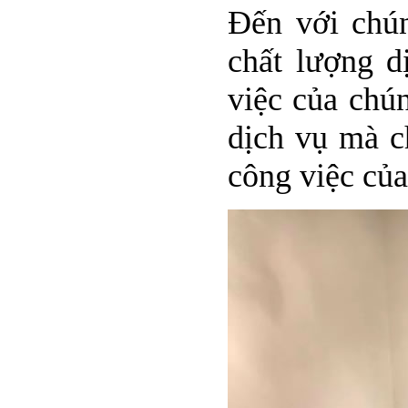
Đến với chún
chất lượng d
việc của chú
dịch vụ mà c
công việc củ