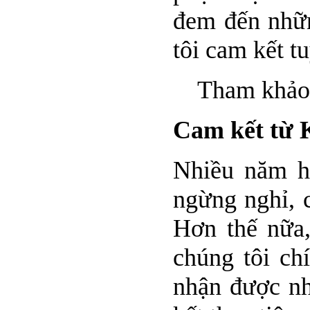
đem đến nhữn
tôi cam kết t
Tham khảo th
Cam kết từ 
Nhiều năm h
ngừng nghỉ, 
Hơn thế nữa,
chúng tôi ch
nhận được nh