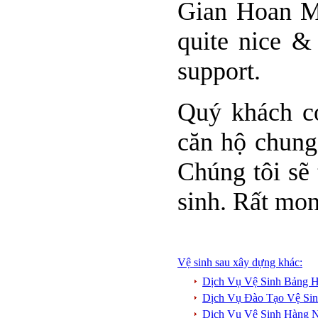
Gian Hoan My
quite nice &
support.
Quý khách có
căn hộ chung 
Chúng tôi sẽ 
sinh. Rất mo
Vệ sinh sau xây dựng khác:
Dịch Vụ Vệ Sinh Bảng H
Dịch Vụ Đào Tạo Vệ Si
Dịch Vụ Vệ Sinh Hàng 