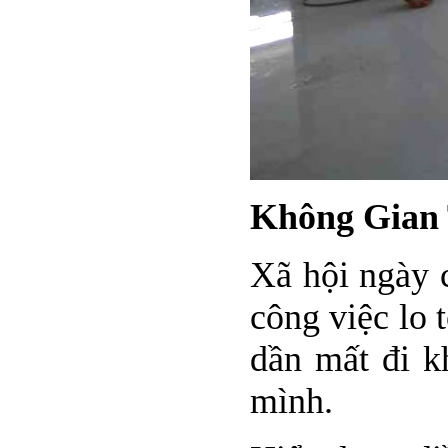
Không Gian T
Xã hội ngày c
công việc lo 
dần mất đi k
mình.