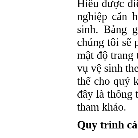
Hiểu được điề
nghiệp căn 
sinh. Bảng 
chúng tôi sẽ 
mật độ trang 
vụ vệ sinh th
thể cho quý k
đây là thông 
tham khảo.
Quy trình cá