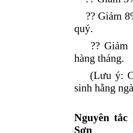
?? Giảm 8% đ
quý.
?? Giảm 10%
hàng tháng.
(Lưu ý: Chư
sinh hằng ng
Nguyên tắc 
Sơn