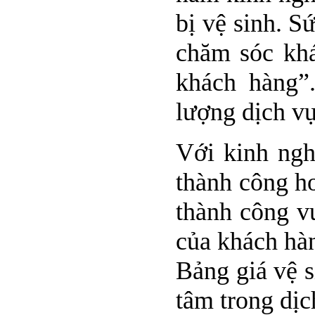
bị vệ sinh. S
chăm sóc khá
khách hàng”
lượng dịch v
Với kinh ngh
thành công h
thành công vư
của khách hàn
Bảng giá vệ s
tâm trong dịc