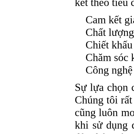
kết theo tiêu
Cam kết giá 
Chất lượng 
Chiết khấu 
Chăm sóc kh
Công nghệ vệ
Sự lựa chọn 
Chúng tôi rất
cũng luôn mo
khi sử dụng 