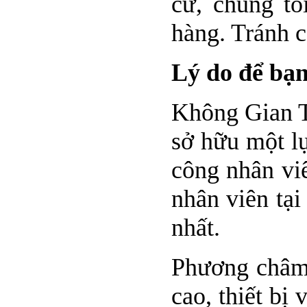
cư, chúng tô
hàng. Tránh c
Lý do để bạ
Không Gian Th
sở hữu một l
công nhân viê
nhân viên tại
nhất.
Phương châm 
cao, thiết bị