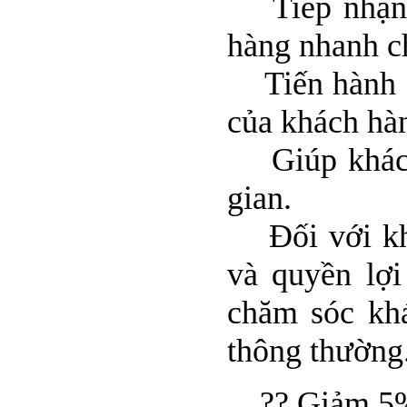
Tiếp nhận v
hàng nhanh c
Tiến hành dị
của khách hàn
Giúp khách h
gian.
Đối với khác
và quyền lợi
chăm sóc khá
thông thường
?? Giảm 5% đ