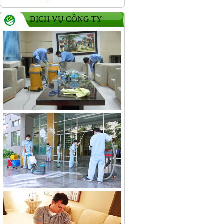
DỊCH VỤ CÔNG TY