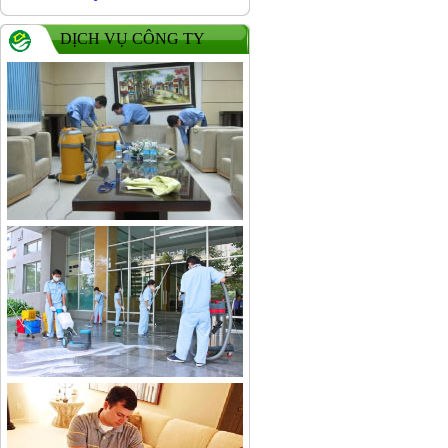
DỊCH VỤ CÔNG TY