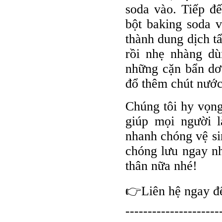
soda vào. Tiếp đế
bột baking soda v
thành dung dịch t
rồi nhẹ nhàng dù
những cặn bẩn dơ 
đổ thêm chút nước
Chúng tôi hy vọng
giúp mọi người 
nhanh chóng vệ si
chóng lưu ngay nh
thân nữa nhé!
👉Liên hệ ngay để
---------------------