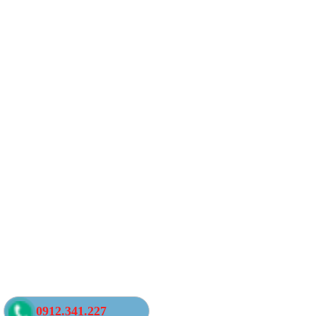
0912.341.227