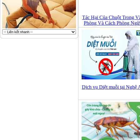
Tác Hại Của Chuột Trong V
Phòng Và Cách Phòng Ngừ
Dịch vụ Diệt muỗi tại Nghệ 