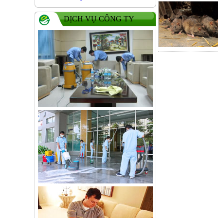
DỊCH VỤ CÔNG TY