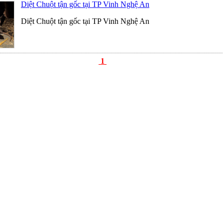
Diệt Chuột tận gốc tại TP Vinh Nghệ An
Diệt Chuột tận gốc tại TP Vinh Nghệ An
1