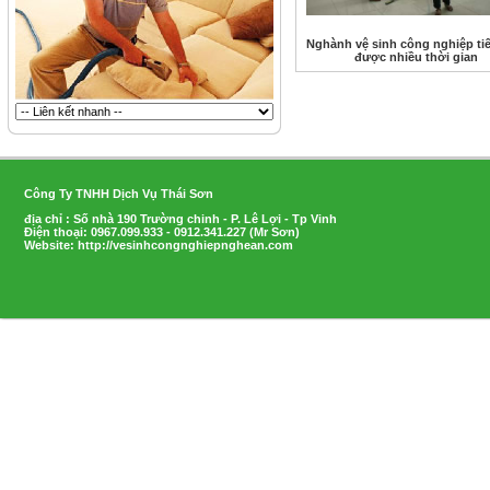
Nghành vệ sinh công nghiệp tiế
được nhiều thời gian
Công Ty TNHH Dịch Vụ Thái Sơn
địa chỉ : Số nhà 190 Trường chinh - P. Lê Lợi - Tp Vinh
Điện thoại: 0967.099.933 - 0912.341.227 (Mr Sơn)
Website: http://vesinhcongnghiepnghean.com