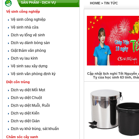
SẢN PHẨM - DỊCH VỤ
HOME
>
TIN TỨC
Vệ sinh công nghiệp
Vệ sinh công nghiệp
Vệ sinh nhà cửa
Dịch vụ tổng vệ sinh
Dịch vụ đánh bóng sàn
Giặt thảm văn phòng
Dịch vụ lau kính
Vệ sinh sau xây dựng
Vệ sinh văn phòng định kỳ
Cập nhật lịch nghỉ Tết Nguyên 
Tỵ của học sinh 63 tỉnh, th
Diệt côn trùng
Dịch vụ diệt Mối Mọt
Dịch vụ diệt Chuột
Dịch vụ diệt Muỗi, Ruồi
Dịch vụ diệt Kiến
Dịch vụ diệt Gián
Dịch vụ khử trùng, sát khuẩn
Chăm sóc cây xanh