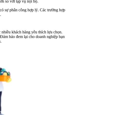
ơn so với tạp vụ nội bộ.
có sự phân công hợp lý. Các trường hợp
.
 nhiều khách hàng yêu thích lựa chọn.
c. Đảm bảo đem lại cho doanh nghiệp bạn
.