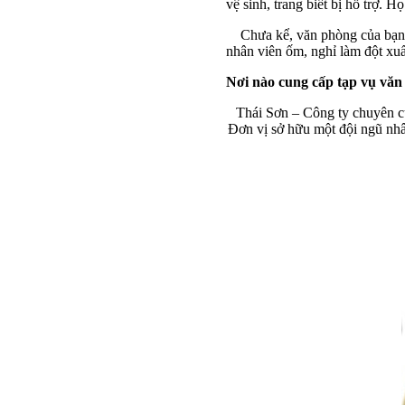
vệ sinh, trang biết bị hỗ trợ. 
Chưa kể, văn phòng của bạn sẽ
nhân viên ốm, nghỉ làm đột xuấ
Nơi nào cung cấp tạp vụ văn
Thái Sơn – Công ty chuyên cu
Đơn vị sở hữu một đội ngũ nhâ