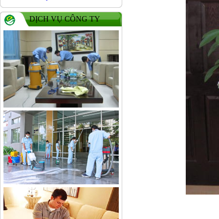
DỊCH VỤ CÔNG TY