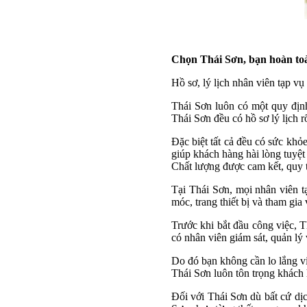
Chọn Thái Sơn, bạn hoàn toà
Hồ sơ, lý lịch nhân viên tạp vụ 
Thái Sơn luôn có một quy địn
Thái Sơn đều có hồ sơ lý lịch r
Đặc biệt tất cả đều có sức khỏe 
giúp khách hàng hài lòng tuyệt 
Chất lượng được cam kết, quy 
Tại Thái Sơn, mọi nhân viên t
móc, trang thiết bị và tham gia
Trước khi bắt đầu công việc, T
có nhân viên giám sát, quản lý 
Do đó bạn không cần lo lắng việ
Thái Sơn luôn tôn trọng khách
Đối với Thái Sơn dù bất cứ dịc