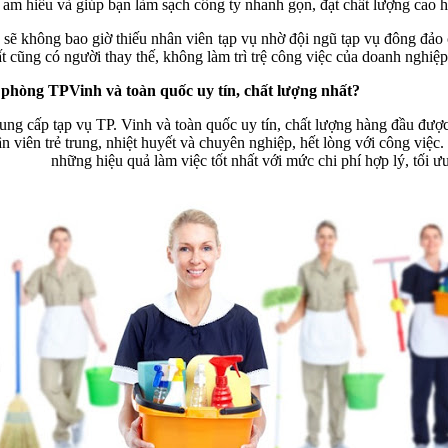
Họ am hiểu và giúp bạn làm sạch công ty nhanh gọn, đạt chất lượng cao h
 không bao giờ thiếu nhân viên tạp vụ nhờ đội ngũ tạp vụ đông đảo 
t cũng có người thay thế, không làm trì trệ công việc của doanh nghiệp
 phòng TPVinh và toàn quốc uy tín, chất lượng nhất?
ng cấp tạp vụ TP. Vinh và toàn quốc uy tín, chất lượng hàng đầu được
n viên trẻ trung, nhiệt huyết và chuyên nghiệp, hết lòng với công việ
những hiệu quả làm việc tốt nhất với mức chi phí hợp lý, tối ưu