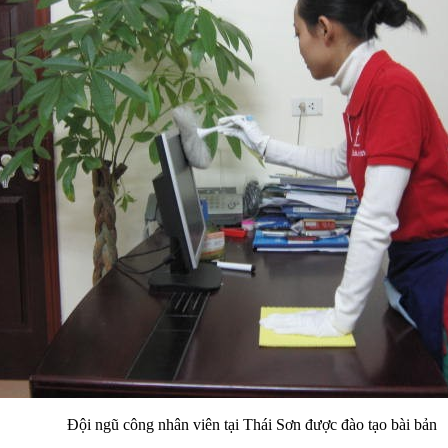
Đội ngũ công nhân viên tại Thái Sơn được đào tạo bài bản