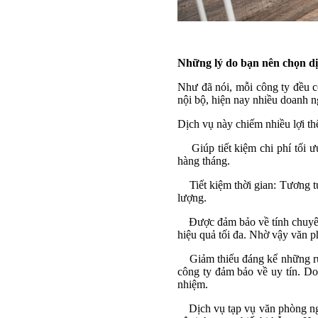
Những lý do bạn nên chọn dị
Như đã nói, mỗi công ty đều c
nội bộ, hiện nay nhiều doanh n
Dịch vụ này chiếm nhiều lợi th
Giúp tiết kiệm chi phí tối ưu
hàng tháng.
Tiết kiệm thời gian: Tương tự
lượng.
Được đảm bảo về tính chuyên b
hiệu quả tối đa. Nhờ vậy văn p
Giảm thiếu đáng kể những rủi r
công ty đảm bảo về uy tín. Do 
nhiệm.
Dịch vụ tạp vụ văn phòng ngo