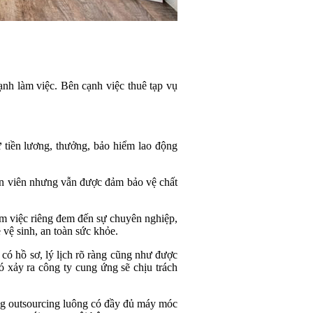
nh làm việc. Bên cạnh việc thuê tạp vụ
 tiền lương, thưởng, bảo hiểm lao động
ân viên nhưng vẫn được đảm bảo vệ chất
m việc riêng đem đến sự chuyên nghiệp,
 vệ sinh, an toàn sức khỏe.
có hồ sơ, lý lịch rõ ràng cũng như được
ó xảy ra công ty cung ứng sẽ chịu trách
g outsourcing luông có đầy đủ máy móc