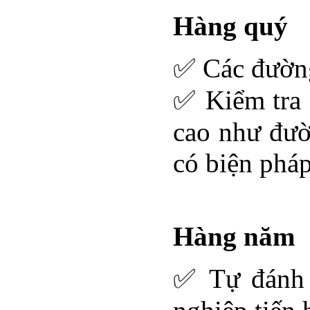
Hàng quý
✅ Các đường
✅ Kiểm tra 
cao như đườ
có biện phá
Hàng năm
✅ Tự đánh g