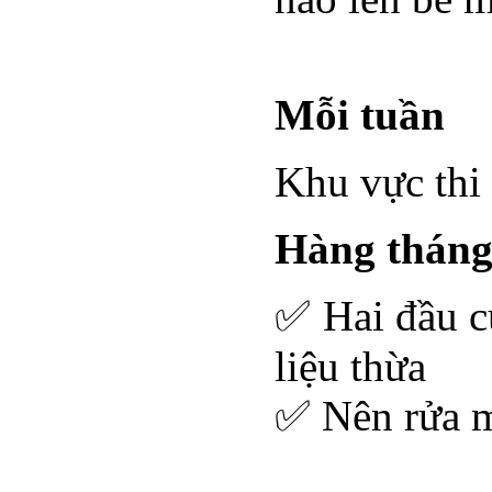
Mỗi tuần
Khu vực thi 
Hàng thán
✅ Hai đầu củ
liệu thừa
✅ Nên rửa m