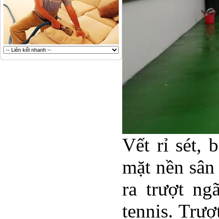
Vết rỉ sét,
mặt nền sân
ra trượt ng
tennis. Trượ