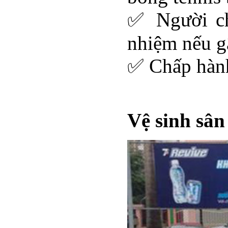
✅ Người ch
nhiệm nếu gâ
✅ Chấp hành
Vệ sinh sân