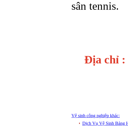
sân tennis.
Địa chỉ 
Vệ sinh công nghiệp khác:
Dịch Vụ Vệ Sinh Bảng H