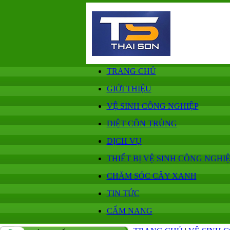
TRANG CHỦ
GIỚI THIỆU
VỆ SINH CÔNG NGHIỆP
DIỆT CÔN TRÙNG
DỊCH VỤ
THIẾT BỊ VỆ SINH CÔNG NGHI
CHĂM SÓC CÂY XANH
TIN TỨC
CẨM NANG