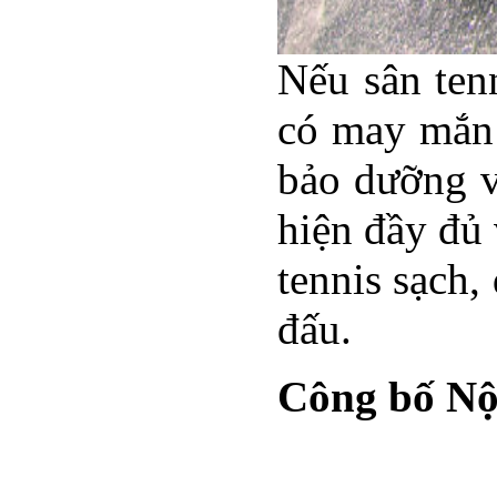
Nếu sân tenn
có may mắn 
bảo dưỡng và
hiện đầy đủ 
tennis sạch,
đấu.
Công bố Nội