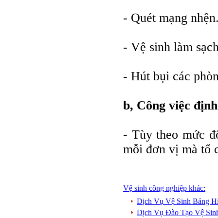
- Quét mạng nhện.
- Vệ sinh làm sạch
- Hút bụi các phòn
b, Công việc định
- Tùy theo mức độ
mỗi đơn vị mà tổ c
Vệ sinh công nghiệp khác:
Dịch Vụ Vệ Sinh Bảng Hi
Dịch Vụ Đào Tạo Vệ Sin