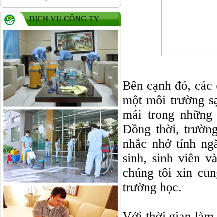
DỊCH VỤ CÔNG TY
Bên cạnh đó, các 
một môi trường sạ
mái trong những 
Đồng thời, trườn
nhắc nhở tính ng
sinh, sinh viên 
chúng tôi xin cu
trường học.
Với thời gian làm 