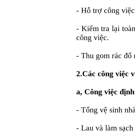
- Hỗ trợ công việc
- Kiểm tra lại toà
công việc.
- Thu gom rác đổ 
2.Các công việc v
a, Công việc định
- Tổng vệ sinh nh
- Lau và làm sạch 