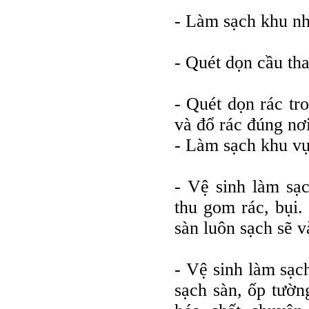
- Làm sạch khu nhà
- Quét dọn cầu tha
- Quét dọn rác tr
và đổ rác đúng nơi
- Làm sạch khu vự
- Vệ sinh làm sạc
thu gom rác, bụi.
sàn luôn sạch sẽ v
- Vệ sinh làm sạch
sạch sàn, ốp tườn