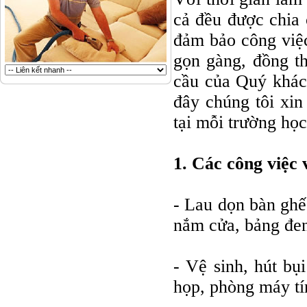
cả đều được chia 
đảm bảo công việ
gọn gàng, đồng th
cầu của Quý khác
đây chúng tôi xin
tại mỗi trường học
1. Các công việc 
- Lau dọn bàn ghế,
nắm cửa, bảng đe
- Vệ sinh, hút bụ
họp, phòng máy tín