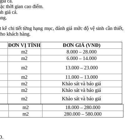
giá cả.
ặc thời gian cao điểm.
h giá cả.
àng.
t kê chi tiết từng hạng mục, đánh giá mức độ vệ sinh cần thiết,
 cho khách hàng.
ĐƠN VỊ TÍNH
ĐƠN GIÁ (VNĐ)
m2
8.000 – 28.000
m2
6.000 – 14.000
m2
13.000 – 23.000
m2
11.000 – 13.000
m2
Khảo sát và báo giá
m2
Khảo sát và báo giá
m2
Khảo sát và báo giá
m2
18.000 – 280.000
m2
280.000 – 580.000
Đ.