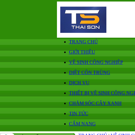
TRANG CHỦ
GIỚI THIỆU
VỆ SINH CÔNG NGHIỆP
DIỆT CÔN TRÙNG
DỊCH VỤ
THIẾT BỊ VỆ SINH CÔNG NG
CHĂM SÓC CÂY XANH
TIN TỨC
CẨM NANG