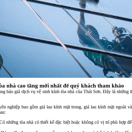
tòa nhà cao tầng mới nhất để quý khách tham khảo
ng báo giá dịch vụ vệ sinh kính tòa nhà của Thái Sơn. Đây là những th
ên nghiệp bao gồm giá lau kính mặt trong, giá lau kính mặt ngoài và 
au:
ó những tòa nhà có thiết kế đặc biệt hoặc không có vị trí phù hợp để