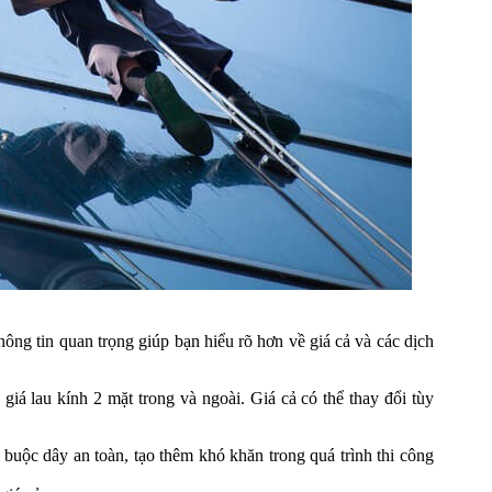
ông tin quan trọng giúp bạn hiểu rõ hơn về giá cả và các dịch
giá lau kính 2 mặt trong và ngoài. Giá cả có thể thay đổi tùy
 buộc dây an toàn, tạo thêm khó khăn trong quá trình thi công