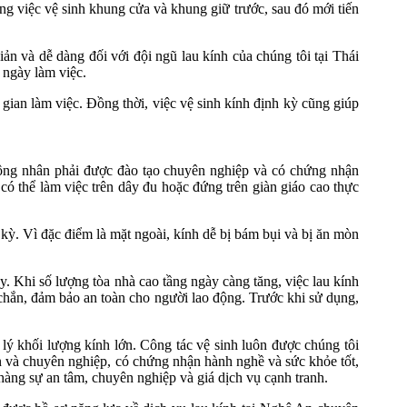
ng việc vệ sinh khung cửa và khung giữ trước, sau đó mới tiến
iản và dễ dàng đối với đội ngũ lau kính của chúng tôi tại Thái
 ngày làm việc.
 gian làm việc. Đồng thời, việc vệ sinh kính định kỳ cũng giúp
công nhân phải được đào tạo chuyên nghiệp và có chứng nhận
có thể làm việc trên dây đu hoặc đứng trên giàn giáo cao thực
 kỳ. Vì đặc điểm là mặt ngoài, kính dễ bị bám bụi và bị ăn mòn
. Khi số lượng tòa nhà cao tầng ngày càng tăng, việc lau kính
c chắn, đảm bảo an toàn cho người lao động. Trước khi sử dụng,
 lý khối lượng kính lớn. Công tác vệ sinh luôn được chúng tôi
bản và chuyên nghiệp, có chứng nhận hành nghề và sức khỏe tốt,
àng sự an tâm, chuyên nghiệp và giá dịch vụ cạnh tranh.