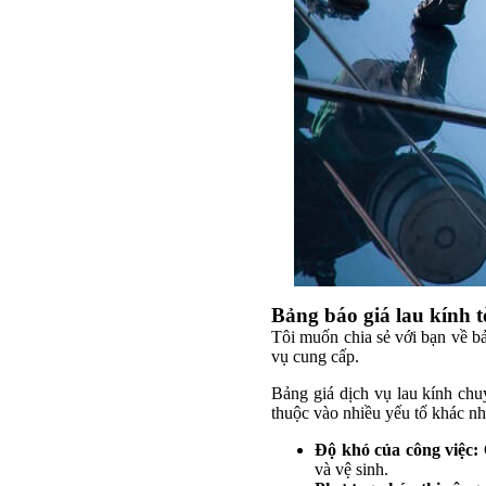
Bảng báo giá lau kính 
Tôi muốn chia sẻ với bạn về bả
vụ cung cấp.
Bảng giá dịch vụ lau kính chuy
thuộc vào nhiều yếu tố khác nh
Độ khó của công việc:
C
và vệ sinh.