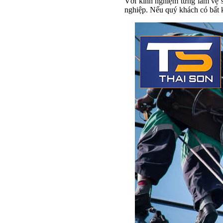
Với kinh nghiệm từng làm vệ s
nghiệp. Nếu quý khách có bất kỳ