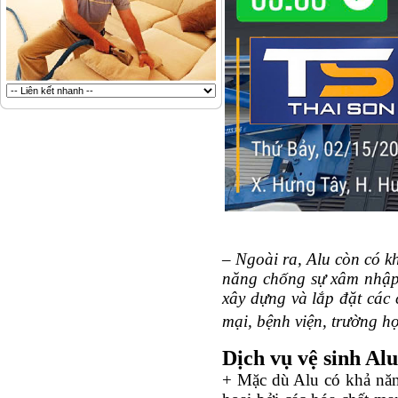
– Ngoài ra, Alu còn có k
năng chống sự xâm nhập c
xây dựng và lắp đặt các 
mại, bệnh viện, trường h
Dịch vụ vệ sinh Alu
+ Mặc dù Alu có khả năn