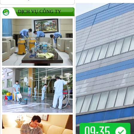
DỊCH VỤ CÔNG TY