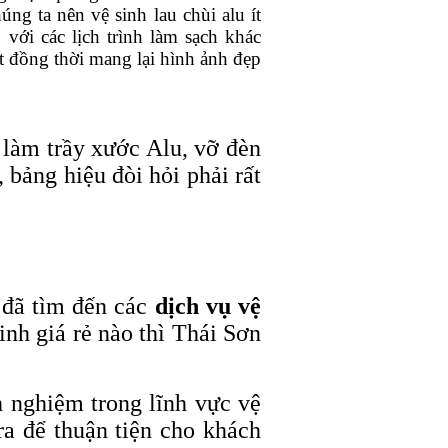
úng ta nên vệ sinh lau chùi alu ít
 với các lịch trình làm sạch khác
t đồng thời mang lại hình ảnh đẹp
ễ làm trầy xước Alu, vỡ đèn
, bảng hiệu đòi hỏi phải rất
 đã tìm đến các
dịch vụ vệ
inh giá rẻ nào thì Thái Sơn
h nghiệm trong lĩnh vực vệ
ra để thuận tiện cho khách