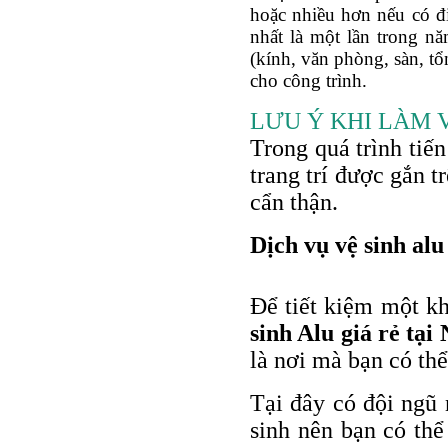
hoặc nhiều hơn nếu có điề
nhất là một lần trong nă
(kính, văn phòng, sàn, t
cho công trình.
LƯU Ý KHI LÀM 
Trong quá trình tiế
trang trí được gắn t
cẩn thận.
Dịch vụ vệ sinh alu
Để tiết kiệm một kh
sinh Alu giá rẻ tại
là nơi mà bạn có thể
Tại đây có đội ngũ 
sinh nên bạn có thể