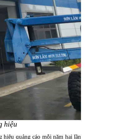
g hiệu
ng hiệu quảng cáo mỗi năm hai lần