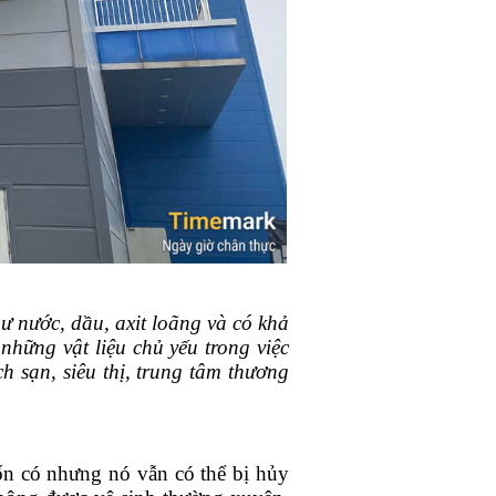
ư nước, dầu, axit loãng và có khả
hững vật liệu chủ yếu trong việc
h sạn, siêu thị, trung tâm thương
ốn có nhưng nó vẫn có thể bị hủy