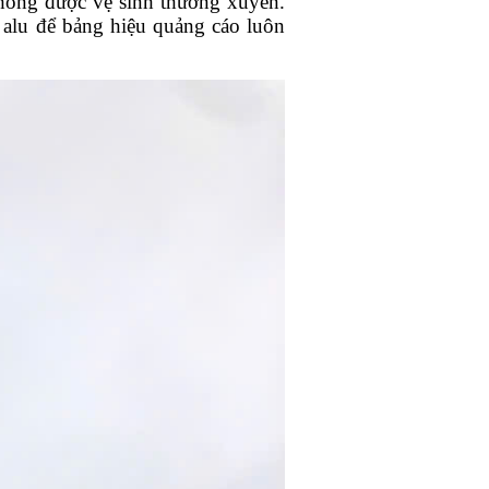
không được vệ sinh thường xuyên.
 alu để bảng hiệu quảng cáo luôn