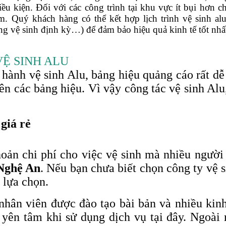
u kiện. Đối với các công trình tại khu vực ít bụi hơn ch
m. Quý khách hàng có thể kết hợp lịch trình vệ sinh alu
ổng vệ sinh định kỳ…) để đảm bảo hiệu quả kinh tế tốt nhấ
VỆ SINH ALU
n hành vệ sinh Alu, bảng hiệu quảng cáo rất d
rên các bảng hiệu. Vì vậy công tác vệ sinh Alu
 giá rẻ
oản chi phí cho việc vệ sinh mà nhiều người
 Nghệ An
. Nếu bạn chưa biết chọn công ty vệ s
 lựa chọn.
nhân viên được đào tạo bài bản và nhiều kin
 yên tâm khi sử dụng dịch vụ tại đây. Ngoài 