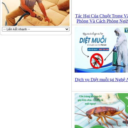
Tác Hại Của Chuột Trong V
Phòng Và Cách Phòng Ngừ
Dịch vụ Diệt muỗi tại Nghệ 