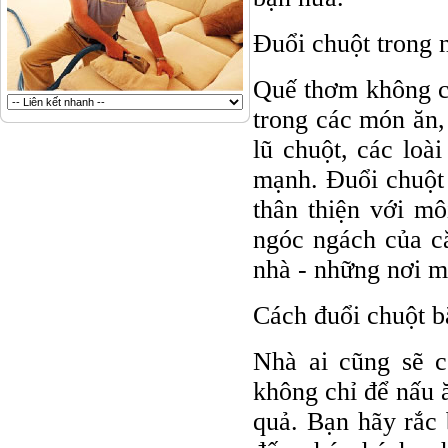
Đuổi chuột trong 
Quế thơm không ch
trong các món ăn,
lũ chuột, các loà
mạnh. Đuổi chuột 
thân thiện với m
ngóc ngách của că
nhà - những nơi m
Cách đuổi chuột b
Nhà ai cũng sẽ c
không chỉ để nấu 
quả. Bạn hãy rắc 