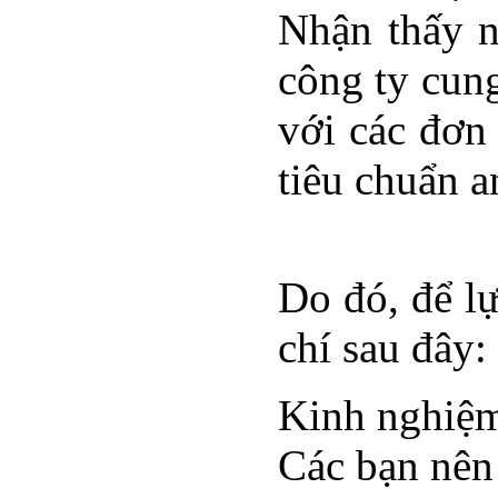
Nhận thấy n
công ty cun
với các đơn 
tiêu chuẩn a
Do đó, để lự
chí sau đây:
Kinh nghiệm
Các bạn nên 