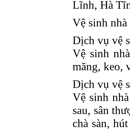
Lĩnh, Hà Tĩn
Vệ sinh nhà
Dịch vụ vệ 
Vệ sinh nhà
măng, keo, vô
Dịch vụ vệ 
Vệ sinh nhà
sau, sân thư
chà sàn, hú