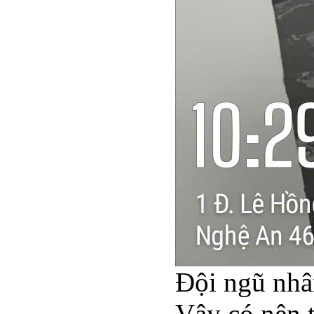
Đội ngũ nhâ
Vậy có nên 