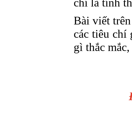
chỉ là tính 
Bài viết trê
các tiêu chí
gì thắc mắc,