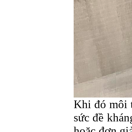
Khi đó môi t
sức đề khán
hoặc đơn giả