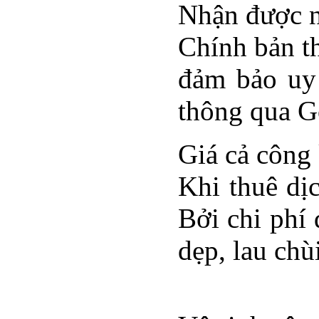
Nhận được n
Chính bản th
đảm bảo uy 
thông qua G
Giá cả công
Khi thuê dịc
Bởi chi phí 
dẹp, lau chùi