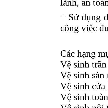
lành, an toàn
+ Sử dụng d
công việc đ
Các hạng mụ
Vệ sinh trần
Vệ sinh sàn
Vệ sinh cửa
Vệ sinh toàn
Vệ sinh nội 