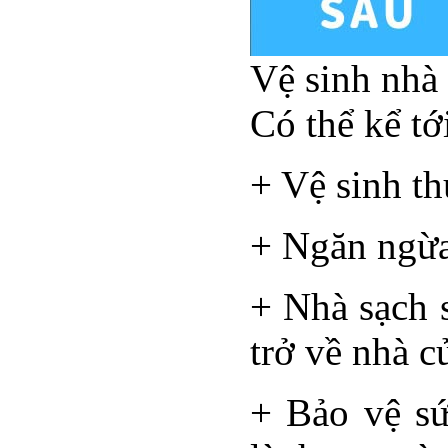
Vệ sinh nhà 
Có thể kể tớ
+ Vệ sinh t
+ Ngăn ngừa
+ Nhà sạch 
trở về nhà c
+ Bảo vệ sứ