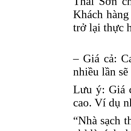
Thái Sơn ch
Khách hàng 
trở lại thực
– Giá cả: C
nhiều lần sẽ
Lưu ý: Giá 
cao. Ví dụ n
“Nhà sạch t