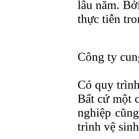
lâu năm. Bở
thực tiễn tr
Công ty cun
Có quy trìn
Bất cứ một c
nghiệp cũng
trình vệ sin