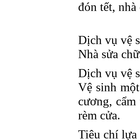
đón tết, nhà
Dịch vụ vệ 
Nhà sửa chữa
Dịch vụ vệ s
Vệ sinh một
cương, cẩm t
rèm cửa.
Tiêu chí lựa