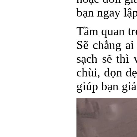
bạn ngay lập
Tầm quan tr
Sẽ chẳng ai
sạch sẽ thì
chùi, dọn d
giúp bạn giải