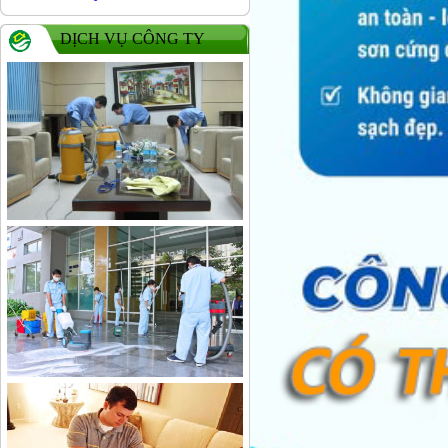
DỊCH VỤ CÔNG TY