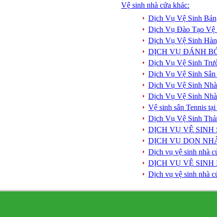
Vệ sinh nhà cửa khác:
Dịch Vụ Vệ Sinh Bản
Dịch Vụ Đào Tạo Vệ
Dịch Vụ Vệ Sinh Hà
DỊCH VỤ ĐÁNH B
Dịch Vụ Vệ Sinh Trư
Dịch Vụ Vệ Sinh Sân
Dịch Vụ Vệ Sinh Nha
Dịch Vụ Vệ Sinh Nha
Vệ sinh sân Tennis t
Dịch Vụ Vệ Sinh Th
DỊCH VỤ VỆ SINH
DỊCH VỤ DỌN NHÀ
Dịch vụ vệ sinh nhà c
DỊCH VỤ VỆ SINH
Dịch vụ vệ sinh nhà c