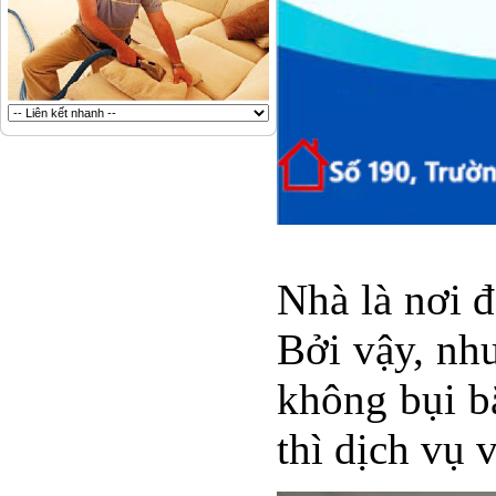
Nhà là nơi đ
Bởi vậy, nh
không bụi b
thì dịch vụ 