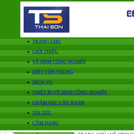
TRANG CHỦ
GIỚI THIỆU
VỆ SINH CÔNG NGHIỆP
DIỆT CÔN TRÙNG
DỊCH VỤ
THIẾT BỊ VỆ SINH CÔNG NGHIỆP
CHĂM SÓC CÂY XANH
TIN TỨC
CẨM NANG