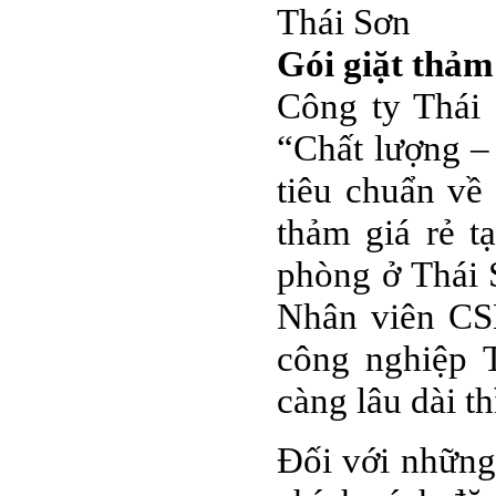
Thái Sơn
Gói giặt thảm 
Công ty Thái
“Chất lượng –
tiêu chuẩn về 
thảm giá rẻ t
phòng ở Thái S
Nhân viên CSK
công nghiệp 
càng lâu dài t
Đối với những 