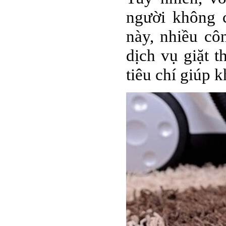
người không c
này, nhiều cô
dịch vụ giặt 
tiêu chí giúp 