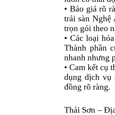
• Báo giá rõ r
trải sàn Nghệ
trọn gói theo n
• Các loại hóa
Thành phần c
nhanh nhưng p
• Cam kết cụ t
dụng dịch vụ 
đồng rõ ràng.
Thái Sơn – Địa