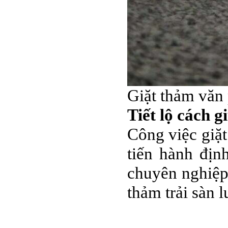
Giặt thảm văn 
Tiết lộ cách g
Công việc giặt
tiến hành địn
chuyên nghiệp
thảm trải sàn 