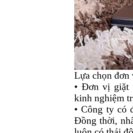
Lựa chọn đơn 
• Đơn vị giặt
kinh nghiệm tr
• Công ty có 
Đồng thời, nh
luôn có thái độ