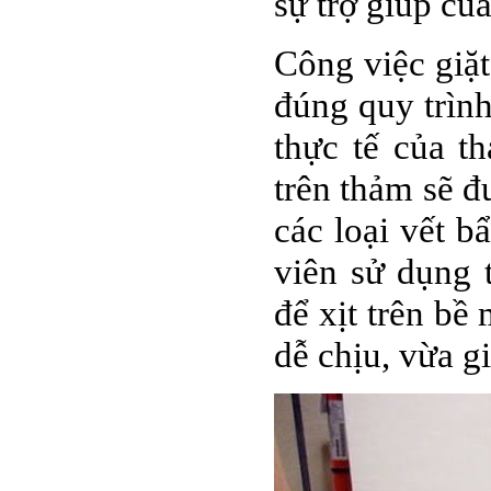
sự trợ giúp củ
Công việc giặt
đúng quy trình
thực tế của t
trên thảm sẽ đ
các loại vết 
viên sử dụng 
để xịt trên bề
dễ chịu, vừa g