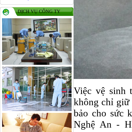
DỊCH VỤ CÔNG TY
Việc vệ sinh 
không chỉ giữ
bảo cho sức k
Nghệ An - Hà