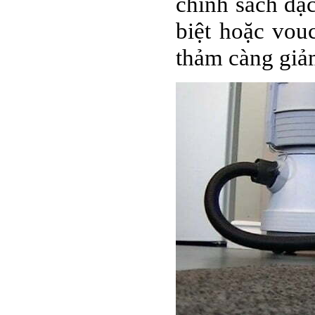
chính sách đặ
biệt hoặc vou
thảm càng gi