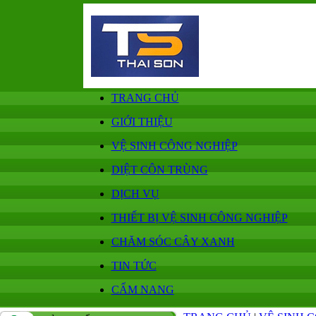
TRANG CHỦ
GIỚI THIỆU
VỆ SINH CÔNG NGHIỆP
DIỆT CÔN TRÙNG
DỊCH VỤ
THIẾT BỊ VỆ SINH CÔNG NGHIỆP
CHĂM SÓC CÂY XANH
TIN TỨC
CẨM NANG