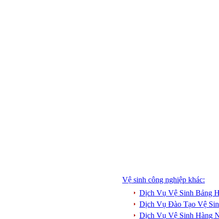
Vệ sinh công nghiệp khác:
Dịch Vụ Vệ Sinh Bảng H
Dịch Vụ Đào Tạo Vệ Si
Dịch Vụ Vệ Sinh Hàng 