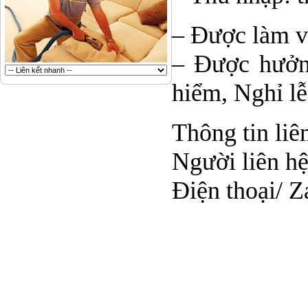
– Được làm v
– Được hưởng
hiểm, Nghỉ lễ
Thông tin liê
Người liên h
Điện thoại/ 