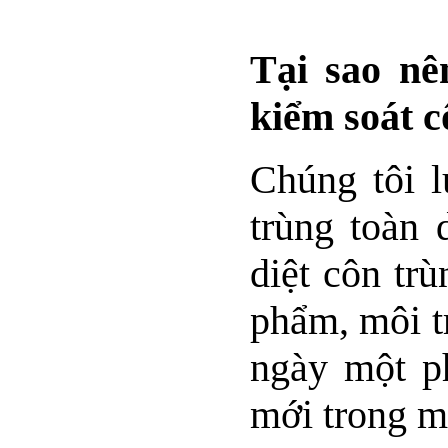
Tại sao nê
kiểm soát 
Chúng tôi l
trùng toàn
diệt côn trù
phẩm, môi t
ngày một ph
mới trong m