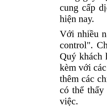
cung cấp dị
hiện nay.
Với nhiều n
control". C
Quý khách h
kèm với các
thêm các ch
có thể thấy
việc.