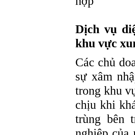
hợp
Dịch vụ di
khu vực xu
Các chủ doa
sự xâm nhập
trong khu v
chịu khi kh
trùng bên 
nghiệp của 