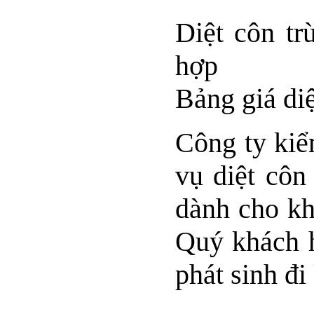
Diệt côn tr
hợp
Bảng giá di
Công ty kiể
vụ diệt côn
dành cho kh
Quý khách h
phát sinh đi