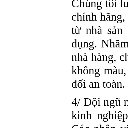
Chúng tôi l
chính hãng,
từ nhà sản
dụng. Nhăm
nhà hàng, c
không màu, 
đối an toàn.
4/ Đội ngũ 
kinh nghiệp