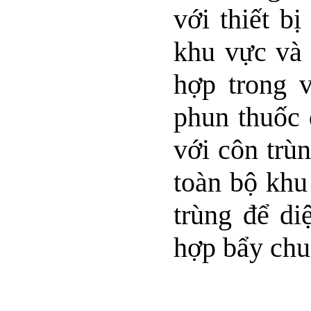
với thiết b
khu vực và 
hợp trong v
phun thuốc 
với côn trù
toàn bộ khu
trùng để di
hợp bẩy chu