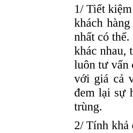
1/ Tiết kiệm
khách hàng 
nhất có thể
khác nhau, 
luôn tư vấn
với giá cả 
đem lại sự 
trùng.
2/ Tính khả 