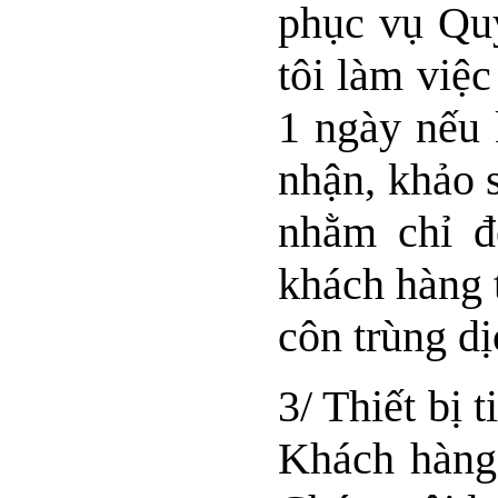
phục vụ Qu
tôi làm việ
1 ngày nếu 
nhận, khảo s
nhằm chỉ đ
khách hàng 
côn trùng dị
3/ Thiết bị 
Khách hàng 