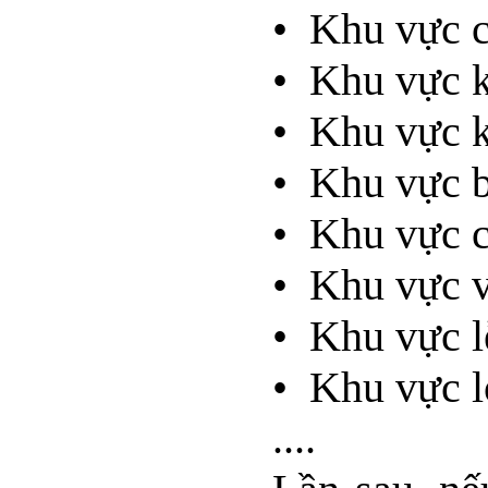
• Khu vực c
• Khu vực k
• Khu vực k
• Khu vực b
• Khu vực c
• Khu vực v
• Khu vực lễ
• Khu vực l
....