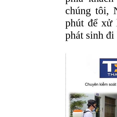
chúng tôi, 
phút để xử 
phát sinh đ