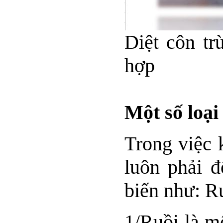
Diệt côn tr
hợp
Một số loại
Trong việc 
luôn phải đ
biến như: Ru
1/Ruồi là m