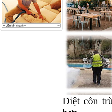
Diệt côn tr