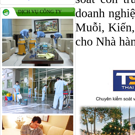
doanh nghiệ
DỊCH VỤ CÔNG TY
Muỗi, Kiến,
cho Nhà hàn