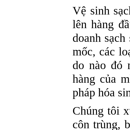
Vệ sinh sạc
lên hàng đầ
doanh sạch 
mốc, các loạ
do nào đó 
hàng của m
pháp hóa sin
Chúng tôi x
côn trùng, 