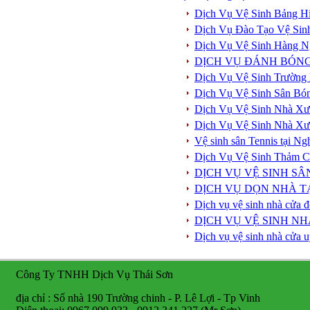
Dịch Vụ Vệ Sinh Bảng Hi
Dịch Vụ Đào Tạo Vệ Sin
Dịch Vụ Vệ Sinh Hàng 
DỊCH VỤ ĐÁNH BÓN
Dịch Vụ Vệ Sinh Trường
Dịch Vụ Vệ Sinh Sân Bó
Dịch Vụ Vệ Sinh Nhà Xư
Dịch Vụ Vệ Sinh Nhà Xư
Vệ sinh sân Tennis tại N
Dịch Vụ Vệ Sinh Thảm 
DỊCH VỤ VỆ SINH S
DỊCH VỤ DỌN NHÀ TẠ
Dịch vụ vệ sinh nhà cửa đ
DỊCH VỤ VỆ SINH NH
Dịch vụ vệ sinh nhà cửa u
Công Ty TNHH Dịch Vụ Thái Sơn
địa chỉ : Số nhà 190 Trường chinh - P. Lê Lợi - Tp Vinh