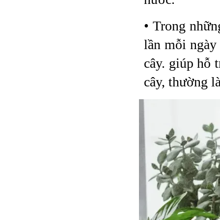
• Trong nhữn
lần mỗi ngày 
cây. giúp hỗ 
cây, thường là