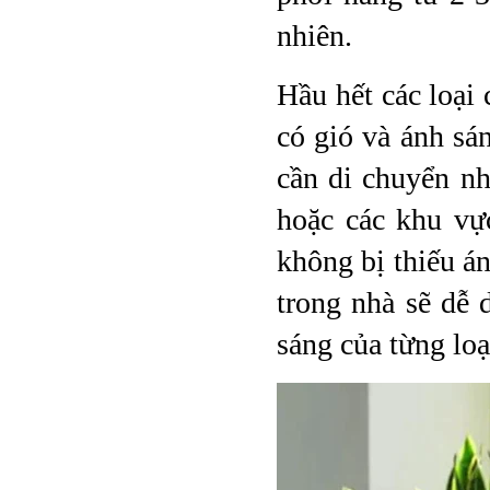
nhiên.
Hầu hết các loại
có gió và ánh s
cần di chuyển n
hoặc các khu vự
không bị thiếu á
trong nhà sẽ dễ
sáng của từng loạ