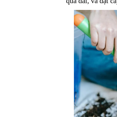
quá dài, và đặt c