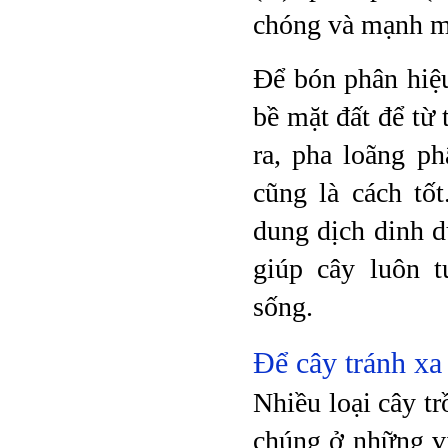
chóng và mạnh 
Để bón phân hiệu
bề mặt đất để từ
ra, pha loãng p
cũng là cách tố
dung dịch dinh d
giúp cây luôn t
sống.
Để cây tránh xa
Nhiều loại cây tr
chúng ở những vị