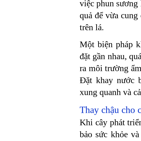
việc phun sương 
quả để vừa cung 
trên lá.
Một biện pháp k
đặt gần nhau, quá
ra môi trường ẩm 
Đặt khay nước b
xung quanh và cải
Thay chậu cho c
Khi cây phát triể
bảo sức khỏe và 