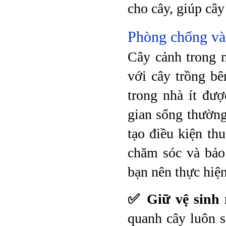
cho cây, giúp câ
Phòng chống và 
Cây cảnh trong 
với cây trồng b
trong nhà ít đượ
gian sống thường
tạo điều kiện thu
chăm sóc và bảo
bạn nên thực hiệ
✅ Giữ vệ sinh 
quanh cây luôn s