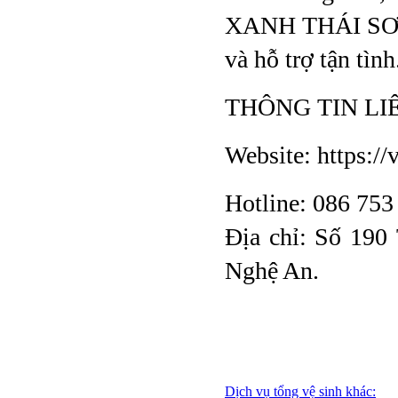
XANH THÁI SƠN t
và hỗ trợ tận tìn
THÔNG TIN LI
Website: https:/
Hotline: 086 753
Địa chỉ: Số 190
Nghệ An.
Dịch vụ tổng vệ sinh khác: