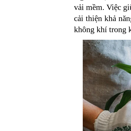
vải mềm. Việc giữ
cải thiện khả nă
không khí trong 