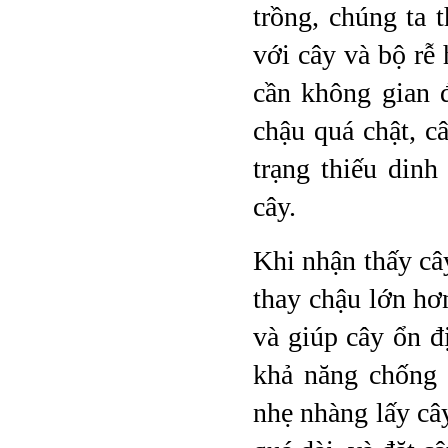
trồng, chúng ta
với cây và bộ rễ 
cần không gian 
chậu quá chật, c
trạng thiếu din
cây.
Khi nhận thấy cây
thay chậu lớn hơn
và giúp cây ổn đ
khả năng chống 
nhẹ nhàng lấy cây