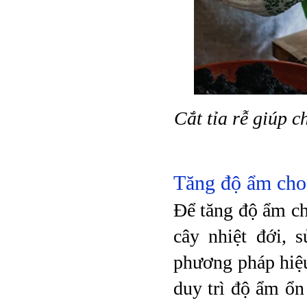
Cắt tỉa rễ giúp 
Tăng độ ẩm cho
Để tăng độ ẩm cho
cây nhiệt đới,
phương pháp hiệu
duy trì độ ẩm ổn