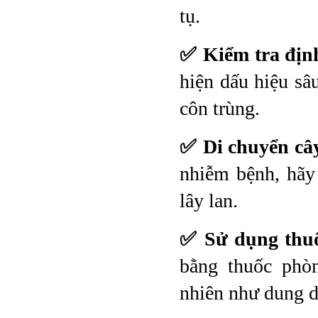
tụ.
✅ Kiểm tra địn
hiện dấu hiệu sâ
côn trùng.
✅ Di chuyển câ
nhiễm bệnh, hãy
lây lan.
✅ Sử dụng thuố
bằng thuốc phòn
nhiên như dung d