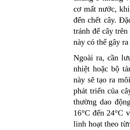
cơ mất nước, kh
đến chết cây. Đặ
tránh để cây trên
này có thể gây ra
Ngoài ra, cần l
nhiệt hoặc bộ tả
này sẽ tạo ra m
phát triển của câ
thường dao động
16°C đến 24°C v
linh hoạt theo t