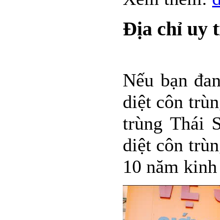
Địa chỉ uy 
Nếu bạn đan
diệt côn trù
trùng Thái 
diệt côn trù
10 năm kinh