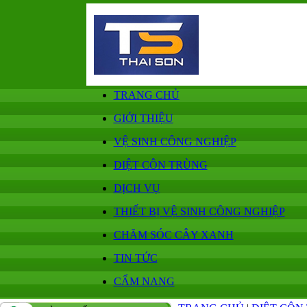
TRANG CHỦ
GIỚI THIỆU
VỆ SINH CÔNG NGHIỆP
DIỆT CÔN TRÙNG
DỊCH VỤ
THIẾT BỊ VỆ SINH CÔNG NGHIỆP
CHĂM SÓC CÂY XANH
TIN TỨC
CẨM NANG