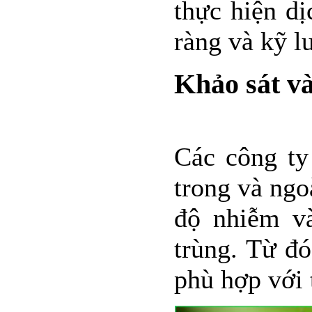
thực hiện dị
ràng và kỹ l
Khảo sát và
Các công ty
trong và ngo
độ nhiễm và
trùng. Từ đ
phù hợp với 