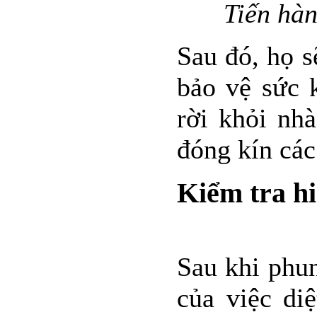
Tiến hàn
Sau đó, họ 
bảo vệ sức 
rời khỏi nhà
đóng kín cá
Kiểm tra hi
Sau khi phun
của việc di