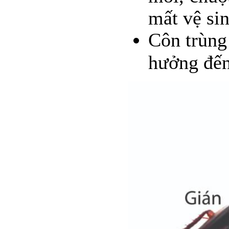
mất vệ si
Côn trùng
hưởng đến