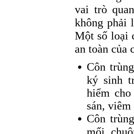
vai trò quan
không phải l
Một số loại 
an toàn của 
Côn trùng
ký sinh 
hiểm cho 
sán, viêm
Côn trùng
mối, chuộ