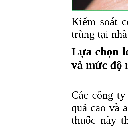
Kiểm soát c
trùng tại nh
Lựa chọn lo
và mức độ 
Các công ty 
quả cao và a
thuốc này t