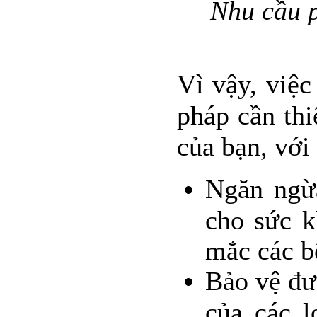
Nhu cầu p
Vì vậy, việc
pháp cần thi
của bạn, với
Ngăn ngừa
cho sức k
mắc các b
Bảo vệ đư
của các l