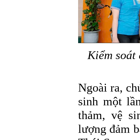
Kiểm soát 
Ngoài ra, ch
sinh một lần
thảm, vệ si
lượng đảm bả