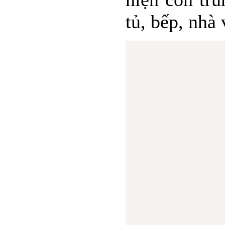
tủ, bếp, nhà