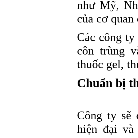
như Mỹ, Nh
của cơ quan
Các công ty 
côn trùng v
thuốc gel, t
Chuẩn bị th
Công ty sẽ 
hiện đại và