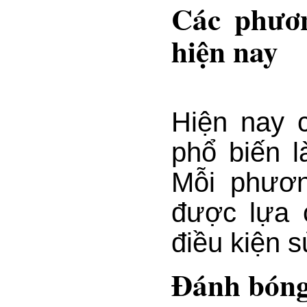
Các phươ
hiện nay
Hiện nay 
phổ biến 
Mỗi phươn
được lựa 
điều kiện 
Đánh bóng