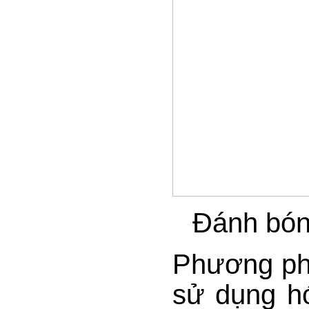
Đánh bón
Phương phá
sử dụng hó