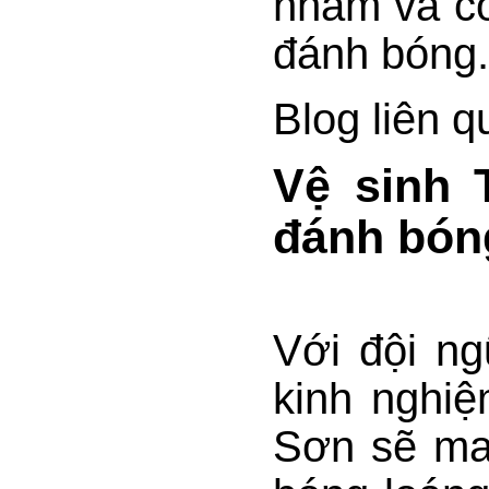
nhám và có
đánh bóng.
Blog liên 
Vệ sinh 
đánh bóng
Với đội ng
kinh nghiệ
Sơn sẽ man