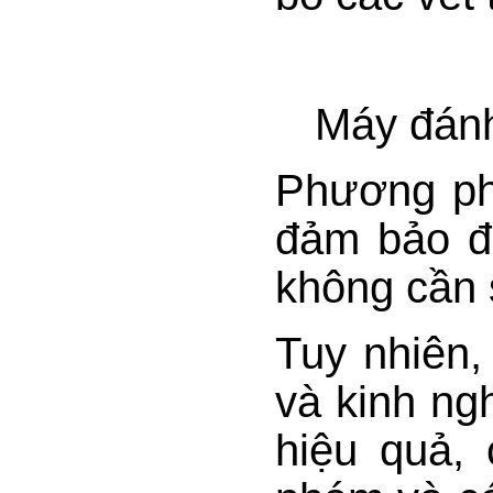
Máy đánh
Phương phá
đảm bảo đ
không cần 
Tuy nhiên,
và kinh ng
hiệu quả,