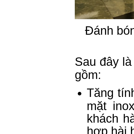
Đánh bóng
Sau đây là
gồm:
Tăng tín
mặt ino
khách hà
hợp hài 