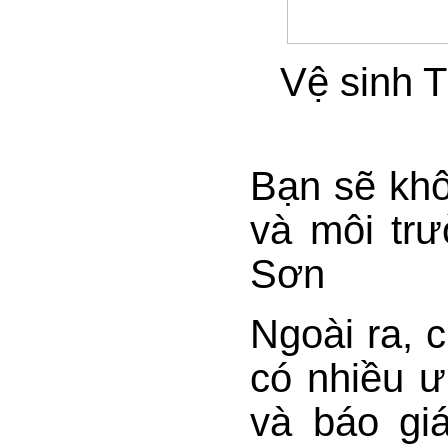
Vệ sinh 
Bạn sẽ khô
và môi trư
Sơn
Ngoài ra, c
có nhiều ư
và báo gi