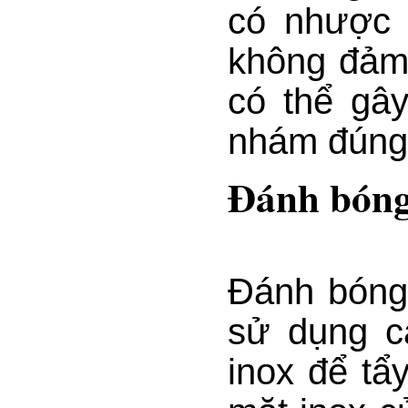
có nhược 
không đảm
có thể gâ
nhám đúng
Đánh bóng
Đánh bóng
sử dụng c
inox để tẩ