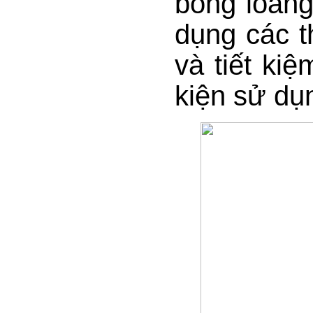
bóng loáng
dụng các t
và tiết ki
kiện sử dụ