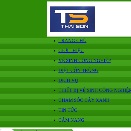
TRANG CHỦ
GIỚI THIỆU
VỆ SINH CÔNG NGHIỆP
DIỆT CÔN TRÙNG
DỊCH VỤ
THIẾT BỊ VỆ SINH CÔNG NGHIỆ
CHĂM SÓC CÂY XANH
TIN TỨC
CẨM NANG