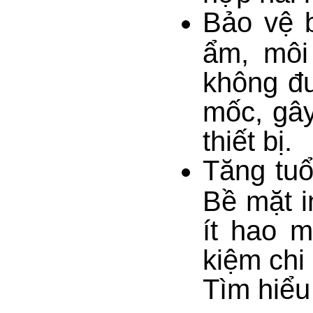
Bảo vệ b
ẩm, môi
không đư
mốc, gây
thiết bị.
Tăng tuổ
Bề mặt i
ít hao m
kiệm chi
Tìm hiểu