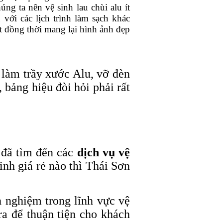
úng ta nên vệ sinh lau chùi alu ít
 với các lịch trình làm sạch khác
t đồng thời mang lại hình ảnh đẹp
ễ làm trầy xước Alu, vỡ đèn
, bảng hiệu đòi hỏi phải rất
 đã tìm đến các
dịch vụ vệ
inh giá rẻ nào thì Thái Sơn
h nghiệm trong lĩnh vực vệ
ra để thuận tiện cho khách