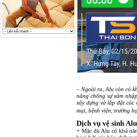
– Ngoài ra, Alu còn có k
năng chống sự xâm nhập c
xây dựng và lắp đặt các 
mại, bệnh viện, trường h
Dịch vụ vệ sinh Alu
+ Mặc dù Alu có khả năn