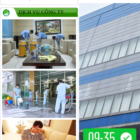
DỊCH VỤ CÔNG TY