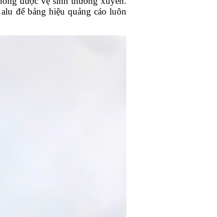
không được vệ sinh thường xuyên.
 alu để bảng hiệu quảng cáo luôn