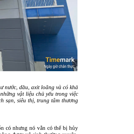
ư nước, dầu, axit loãng và có khả
hững vật liệu chủ yếu trong việc
h sạn, siêu thị, trung tâm thương
ốn có nhưng nó vẫn có thể bị hủy