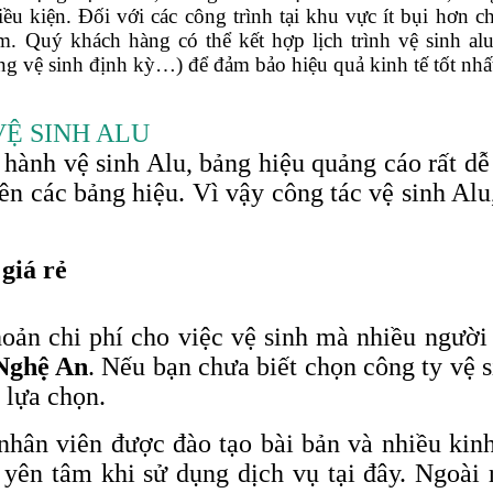
u kiện. Đối với các công trình tại khu vực ít bụi hơn ch
m. Quý khách hàng có thể kết hợp lịch trình vệ sinh alu
ổng vệ sinh định kỳ…) để đảm bảo hiệu quả kinh tế tốt nhấ
VỆ SINH ALU
n hành vệ sinh Alu, bảng hiệu quảng cáo rất d
rên các bảng hiệu. Vì vậy công tác vệ sinh Alu
 giá rẻ
oản chi phí cho việc vệ sinh mà nhiều người
 Nghệ An
. Nếu bạn chưa biết chọn công ty vệ s
 lựa chọn.
nhân viên được đào tạo bài bản và nhiều kin
 yên tâm khi sử dụng dịch vụ tại đây. Ngoài 