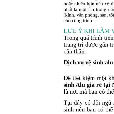
hoặc nhiều hơn nếu có điề
nhất là một lần trong nă
(kính, văn phòng, sàn, t
cho công trình.
LƯU Ý KHI LÀM 
Trong quá trình tiế
trang trí được gắn t
cẩn thận.
Dịch vụ vệ sinh alu
Để tiết kiệm một kh
sinh Alu giá rẻ tại
là nơi mà bạn có thể
Tại đây có đội ngũ 
sinh nên bạn có thể