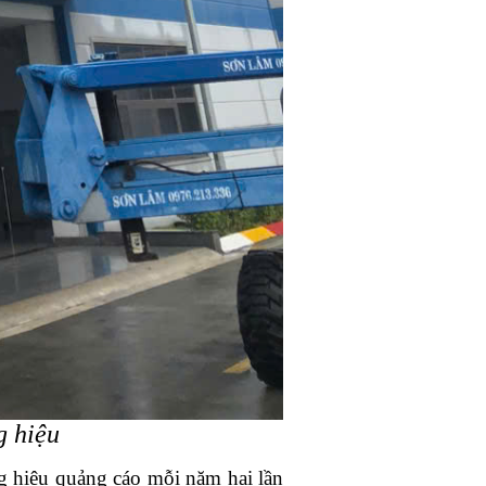
g hiệu
ng hiệu quảng cáo mỗi năm hai lần