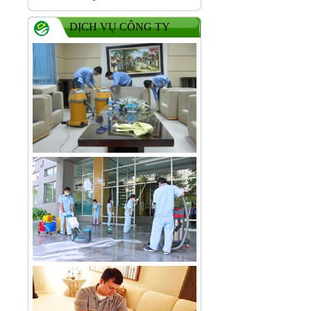
DỊCH VỤ CÔNG TY