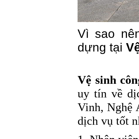
Vì sao nê
dựng tại
Vệ
Vệ sinh côn
uy tín về d
Vinh, Nghệ 
dịch vụ tốt 