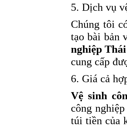
5. Dịch vụ vệ
Chúng tôi c
tạo bài bản 
nghiệp Thái
cung cấp đượ
6. Giá cả hợ
Vệ sinh cô
công nghiệp
túi tiền của