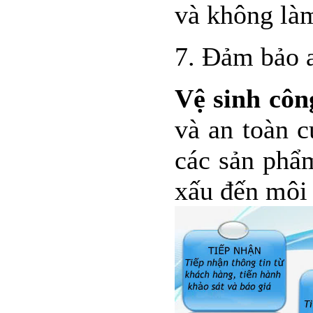
và không làm
7. Đảm bảo 
Vệ sinh côn
và an toàn 
các sản phẩ
xấu đến môi 