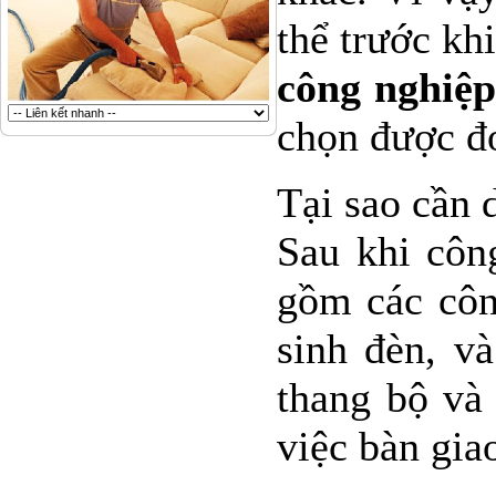
thể trước kh
công nghiệ
chọn được đơ
Tại sao cần 
Sau khi côn
gồm các công
sinh đèn, v
thang bộ và
việc bàn gia