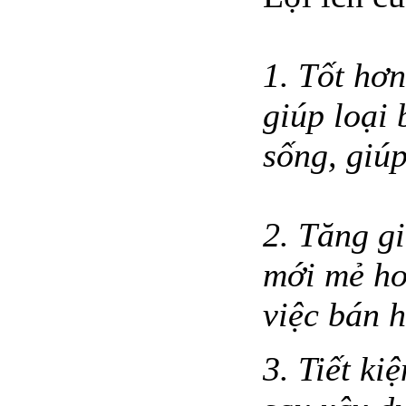
1. Tốt hơ
giúp loại 
sống, giú
2. Tăng gi
mới mẻ hơn
việc bán 
3. Tiết ki