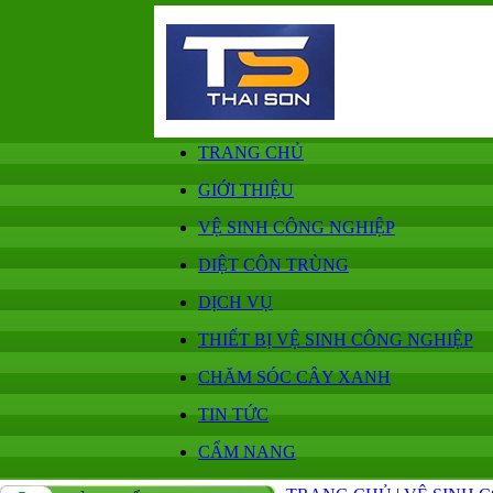
TRANG CHỦ
GIỚI THIỆU
VỆ SINH CÔNG NGHIỆP
DIỆT CÔN TRÙNG
DỊCH VỤ
THIẾT BỊ VỆ SINH CÔNG NGHIỆP
CHĂM SÓC CÂY XANH
TIN TỨC
CẨM NANG