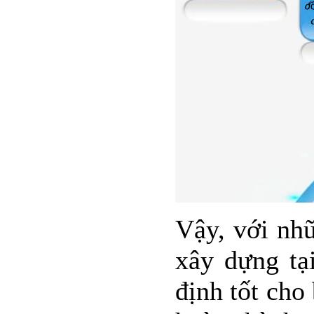
Vậy, với nhữ
xây dựng t
định tốt cho