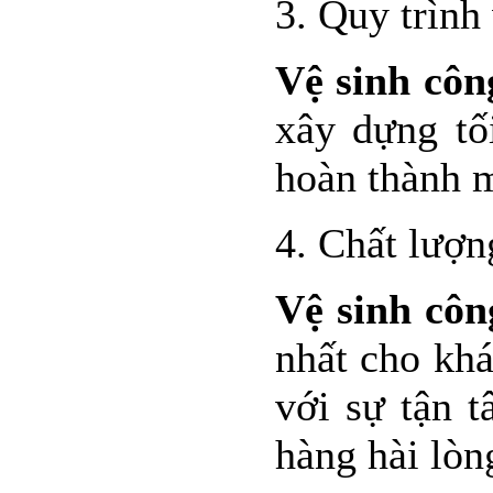
3. Quy trình
Vệ sinh côn
xây dựng tố
hoàn thành mộ
4. Chất lượn
Vệ sinh côn
nhất cho khá
với sự tận 
hàng hài lòn