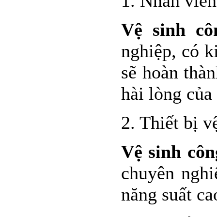
1. Nhân viê
Vệ sinh cô
nghiệp, có k
sẽ hoàn thàn
hài lòng của
2. Thiết bị v
Vệ sinh côn
chuyên nghi
năng suất ca