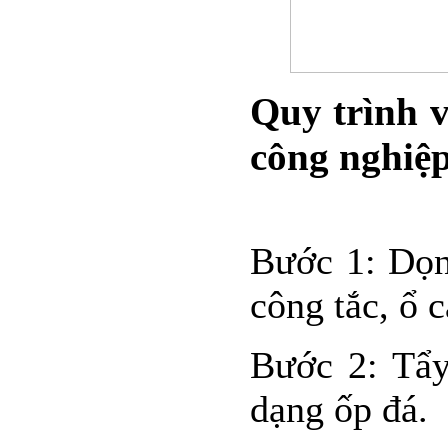
Quy trình v
công nghiệ
Bước 1: Dọn 
công tắc, ổ 
Bước 2: Tẩy
dạng ốp đá.