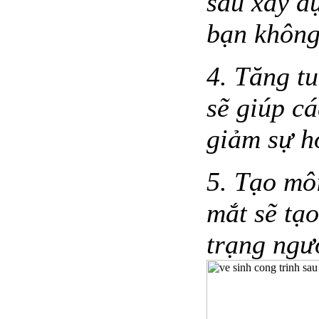
sau xây dự
bạn không
4. Tăng tu
sẽ giúp cá
giảm sự h
5. Tạo mô
mắt sẽ tạ
trạng ngườ