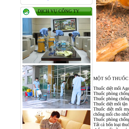
DỊCH VỤ CÔNG TY
MỘT SỐ THUỐC 
Thuốc diệt mối Ag
Thuốc phòng chốn
Thuốc phòng chốn
Thuốc diệt mối tậ
Thuốc diệt mối myt
chống mối cho nhứn
Thuốc phòng chốn
Tất cả bốn loại thu