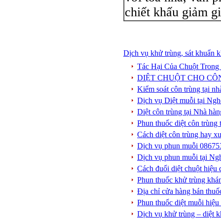
chiết khấu giảm g
Dịch vụ khử trùng, sát khuẩn k
Tác Hại Của Chuột Tron
DIỆT CHUỘT CHO CÔ
Kiểm soát côn trùng tại n
Dịch vụ Diệt muỗi tại Ng
Diệt côn trùng tại Nhà hàn
Phun thuốc diệt côn trùng 
Cách diệt côn trùng hay xu
Dịch vụ phun muỗi 086753
Dịch vụ phun muỗi tại Ngh
Cách đuổi diệt chuột hiệu
Phun thuốc khử trùng khá
Địa chỉ cửa hàng bán thuố
Phun thuốc diệt muỗi hiệ
Dịch vụ khử trùng – diệt 