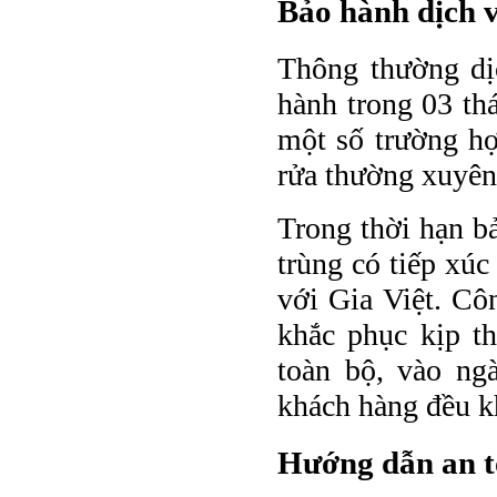
Bảo hành dịch 
Thông thường dị
hành trong 03 th
một số trường hợ
rửa thường xuyên)
Trong thời hạn b
trùng có tiếp xúc
với Gia Việt. Cô
khắc phục kịp t
toàn bộ, vào ng
khách hàng đều kh
Hướng dẫn an t