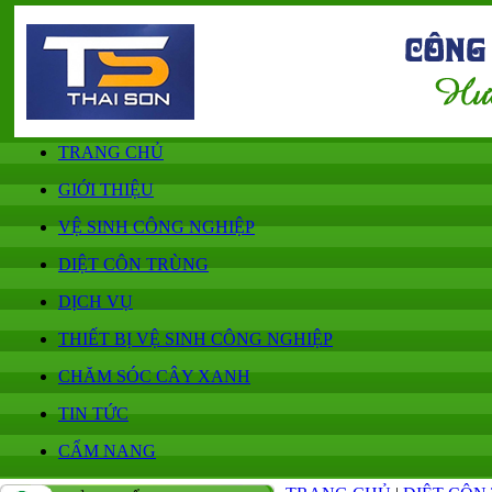
TRANG CHỦ
GIỚI THIỆU
VỆ SINH CÔNG NGHIỆP
DIỆT CÔN TRÙNG
DỊCH VỤ
THIẾT BỊ VỆ SINH CÔNG NGHIỆP
CHĂM SÓC CÂY XANH
TIN TỨC
CẨM NANG