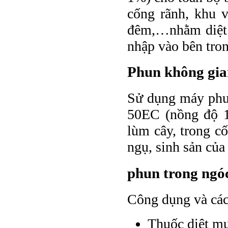
cống rãnh, khu v
đêm,…nhằm diệt 
nhập vào bên tron
Phun không gia
Sử dụng máy phu
50EC (nồng độ 1
lùm cây, trong c
ngụ, sinh sản của
phun trong ngó
Công dụng và các
Thuốc diệt mu