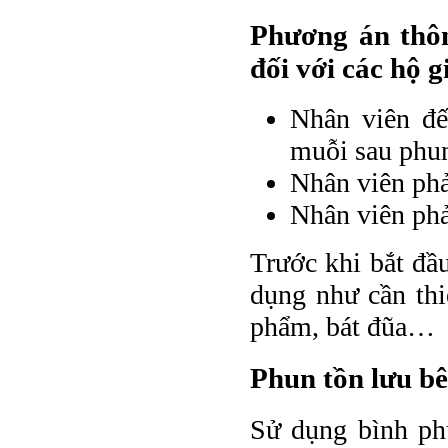
Phương án thôn
đối với các hộ g
Nhân viên đế
muỗi sau phu
Nhân viên phả
Nhân viên phả
Trước khi bắt đầ
dụng như cần thi
phẩm, bát đũa…
Phun tồn lưu bê
Sử dụng bình ph