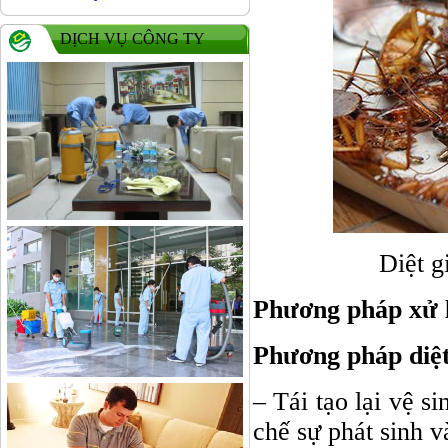
DỊCH VỤ CÔNG TY
Diệt g
Phương pháp xử lý
Phương pháp diệt 
– Tái tạo lại vệ s
chế sự phát sinh v