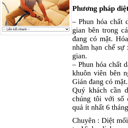
Phương pháp diệt
– Phun hóa chất 
gian bên trong c
đang có mặt. Hóa
nhằm hạn chế sự 
gian.
– Phun hóa chất 
khuôn viên bên ng
Gián đang có mặt.
Quý khách cần di
chúng tôi với số
quả ít nhất 6 tháng
Chuyên : Diệt mối