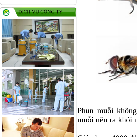
DỊCH VỤ CÔNG TY
Phun muỗi không 
muỗi nên ra khỏi n