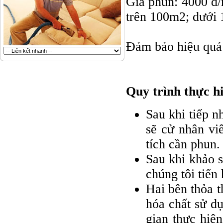
Giá phun: 4000 đ/
trên 100m2; dưới 
Đảm bảo hiệu quả 
Quy trình thực h
Sau khi tiếp n
sẽ cử nhân vi
tích cần phun.
Sau khi khảo s
chúng tôi tiến
Hai bên thỏa t
hóa chất sử dụ
gian thực hiệ