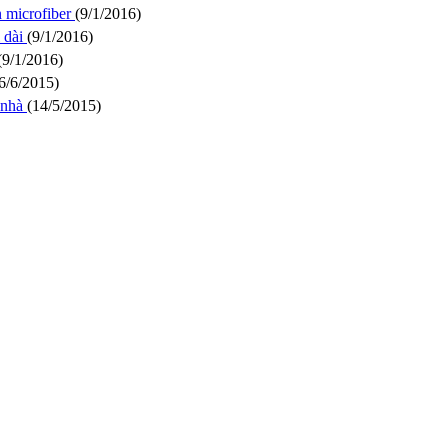
n microfiber
(9/1/2016)
i dài
(9/1/2016)
(9/1/2016)
6/6/2015)
 nhà
(14/5/2015)