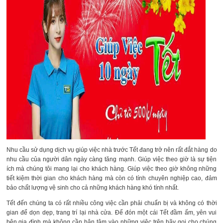
Nhu cầu sử dụng dịch vụ giúp việc nhà trước Tết đang trở nên rất đắt hàng do
nhu cầu của người dân ngày càng tăng mạnh. Giúp việc theo giờ là sự tiện
ích mà chúng tôi mang lại cho khách hàng. Giúp việc theo giờ không những
tiết kiệm thời gian cho khách hàng mà còn có tính chuyên nghiệp cao, đảm
bảo chất lượng vệ sinh cho cả những khách hàng khó tính nhất.
Tết đến chúng ta có rất nhiều công việc cần phải chuẩn bị và không có thời
gian để dọn dẹp, trang trí lại nhà cửa. Để đón một cái Tết đầm ấm, yên vui
bên gia đình mà không cần bận tâm vào những việc trên hãy gọi cho chúng