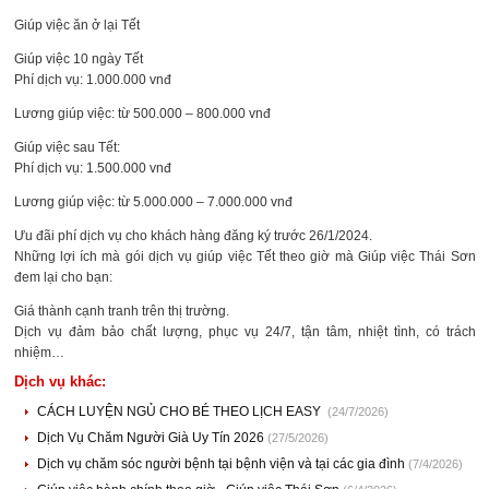
Giúp việc ăn ở lại Tết
Giúp việc 10 ngày Tết
Phí dịch vụ: 1.000.000 vnđ
Lương giúp việc: từ 500.000 – 800.000 vnđ
Giúp việc sau Tết:
Phí dịch vụ: 1.500.000 vnđ
Lương giúp việc: từ 5.000.000 – 7.000.000 vnđ
Ưu đãi phí dịch vụ cho khách hàng đăng ký trước 26/1/2024.
Những lợi ích mà gói dịch vụ giúp việc Tết theo giờ mà Giúp việc Thái Sơn
đem lại cho bạn:
Giá thành cạnh tranh trên thị trường.
Dịch vụ đảm bảo chất lượng, phục vụ 24/7, tận tâm, nhiệt tình, có trách
nhiệm…
Dịch vụ khác:
CÁCH LUYỆN NGỦ CHO BÉ THEO LỊCH EASY
(24/7/2026)
Dịch Vụ Chăm Người Già Uy Tín 2026
(27/5/2026)
Dịch vụ chăm sóc người bệnh tại bệnh viện và tại các gia đình
(7/4/2026)