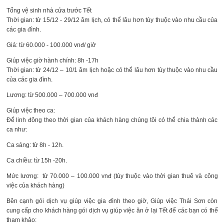
Tổng vệ sinh nhà cửa trước Tết
Thời gian: từ 15/12 - 29/12 âm lịch, có thể lâu hơn tùy thuộc vào nhu cầu của
các gia đình.
Giá: từ 60.000 - 100.000 vnđ/ giờ
Giúp việc giờ hành chính: 8h -17h
Thời gian: từ 24/12 – 10/1 âm lịch hoặc có thể lâu hơn tùy thuộc vào nhu cầu
của các gia đình.
Lương: từ 500.000 – 700.000 vnđ
Giúp việc theo ca:
Để linh đông theo thời gian của khách hàng chúng tôi có thể chia thành các
ca như:
Ca sáng: từ 8h - 12h.
Ca chiều: từ 15h -20h.
Mức lương: từ 70.000 – 100.000 vnđ (tùy thuộc vào thời gian thuê và công
việc của khách hàng)
Bên cạnh gói dịch vụ giúp việc gia đình theo giờ, Giúp việc Thái Sơn còn
cung cấp cho khách hàng gói dịch vụ giúp việc ăn ở lại Tết để các bạn có thể
tham khảo: