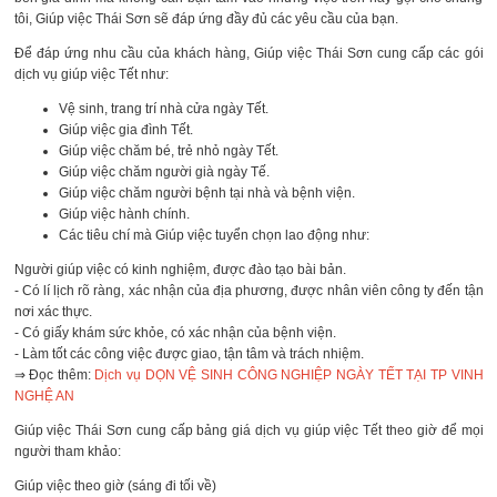
tôi, Giúp việc Thái Sơn sẽ đáp ứng đầy đủ các yêu cầu của bạn.
Để đáp ứng nhu cầu của khách hàng, Giúp việc Thái Sơn cung cấp các gói
dịch vụ giúp việc Tết như:
Vệ sinh, trang trí nhà cửa ngày Tết.
Giúp việc gia đình Tết.
Giúp việc chăm bé, trẻ nhỏ ngày Tết.
Giúp việc chăm người già ngày Tế.
Giúp việc chăm người bệnh tại nhà và bệnh viện.
Giúp việc hành chính.
Các tiêu chí mà Giúp việc tuyển chọn lao động như:
Người giúp việc có kinh nghiệm, được đào tạo bài bản.
- Có lí lịch rõ ràng, xác nhận của địa phương, được nhân viên công ty đến tận
nơi xác thực.
- Có giấy khám sức khỏe, có xác nhận của bệnh viện.
- Làm tốt các công việc được giao, tận tâm và trách nhiệm.
⇒ Đọc thêm:
Dịch vụ DỌN VỆ SINH CÔNG NGHIỆP NGÀY TẾT TẠI TP VINH
NGHỆ AN
Giúp việc Thái Sơn cung cấp bảng giá dịch vụ giúp việc Tết theo giờ để mọi
người tham khảo:
Giúp việc theo giờ (sáng đi tối về)