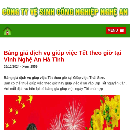
MENU
> GIÚP VIỆC TẾT NGUYÊN ĐÁN
DỊCH VỤ
Bảng giá dịch vụ giúp việc Tết theo giờ tại
Vinh Nghệ An Hà Tĩnh
25/12/2024 - Xem: 2559
Bảng giá dịch vụ giúp việc Tết theo giờ tại Giúp việc Thái Sơn.
Bạn có thể thuê giúp việc theo giờ hay giúp việc ở lại vào Dịp Tết nguyên đán.
Với mỗi dịch vụ trên lại có bảng giá giúp việc ngày Tết phù hợp.