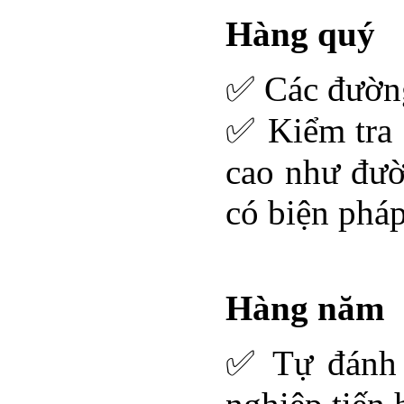
Hàng quý
✅ Các đường
✅ Kiểm tra 
cao như đườ
có biện phá
Hàng năm
✅ Tự đánh g