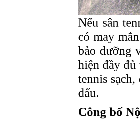
Nếu sân tenn
có may mắn 
bảo dưỡng và
hiện đầy đủ 
tennis sạch,
đấu.
Công bố Nội