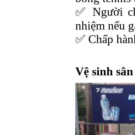
✅ Người ch
nhiệm nếu gâ
✅ Chấp hành
Vệ sinh sân