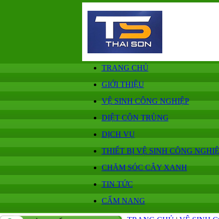
TRANG CHỦ
GIỚI THIỆU
VỆ SINH CÔNG NGHIỆP
DIỆT CÔN TRÙNG
DỊCH VỤ
THIẾT BỊ VỆ SINH CÔNG NGHI
CHĂM SÓC CÂY XANH
TIN TỨC
CẨM NANG