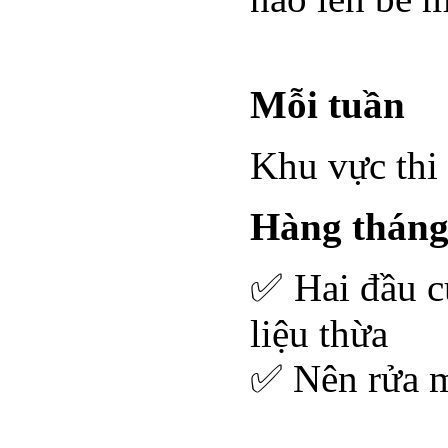
Mỗi tuần
Khu vực thi 
Hàng thán
✅ Hai đầu củ
liệu thừa
✅ Nên rửa m