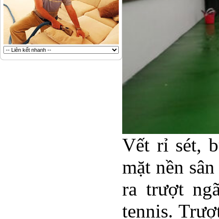
Vết rỉ sét,
mặt nền sân
ra trượt ng
tennis. Trượ