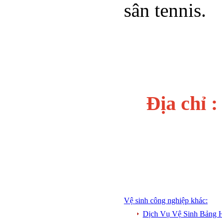
sân tennis.
Địa chỉ 
Vệ sinh công nghiệp khác:
Dịch Vụ Vệ Sinh Bảng H