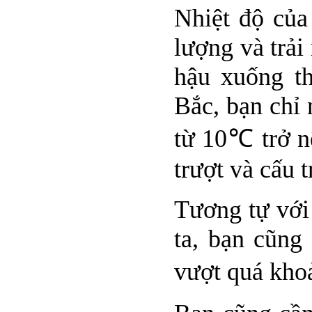
Nhiệt độ của
lượng và trải
hậu xuống t
Bắc, bạn chỉ 
từ 10℃ trở n
trượt và cấu 
Tương tự với
ta, bạn cũng
vượt quá kh