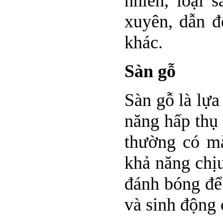
nhiên, loại 
xuyên, dẫn đ
khác.
Sàn gỗ
Sàn gỗ là lựa
năng hấp thụ 
thường có mà
khả năng chị
đánh bóng để 
và sinh động 