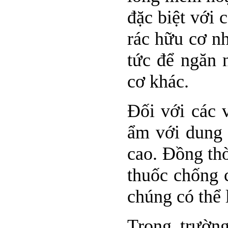
đặc biệt với 
rác hữu cơ nh
tức để ngăn 
cơ khác.
Đối với các 
ẩm với dung 
cao. Đồng thờ
thuốc chống 
chúng có thể 
Trong trường