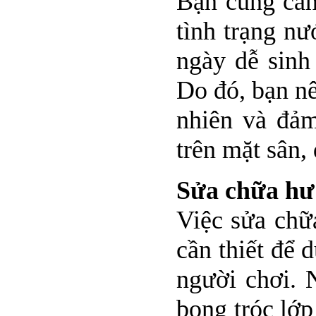
Bạn cũng cần
tình trạng n
ngày dễ sinh
Do đó, bạn nê
nhiên và đảm
trên mặt sân,
Sửa chữa hư
Việc sửa chữa
cần thiết để 
người chơi. 
bong tróc lớp