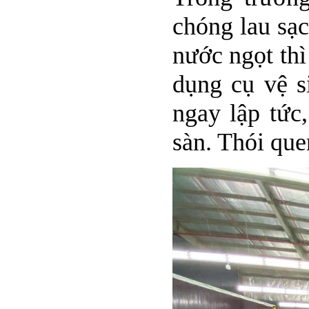
chóng lau sạc
nước ngọt thì
dụng cụ vệ s
ngay lập tức
sàn. Thói que