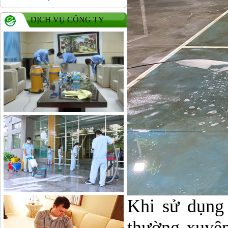
DỊCH VỤ CÔNG TY
Khi sử dụng 
thường xuyên