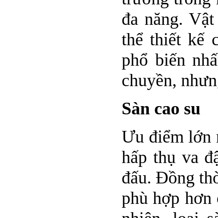
đa năng. Vật
thể thiết kế
phổ biến nh
chuyền, nhưng
Sàn cao su
Ưu điểm lớn n
hấp thụ va đ
đấu. Đồng thờ
phù hợp hơn 