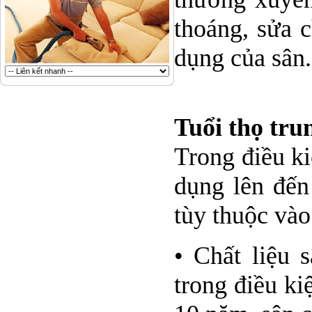
thoáng, sửa c
dụng của sân.
Tuổi thọ tru
Trong điều ki
dụng lên đến
tùy thuộc vào
• Chất liệu 
trong điều ki