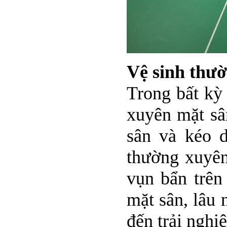
Vệ sinh thư
Trong bất kỳ
xuyên mặt sâ
sân và kéo d
thường xuyên
vụn bẩn trên
mặt sân, lâu 
đến trải nghi