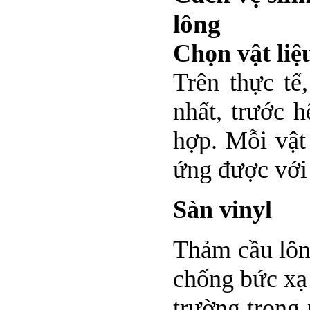
lông
Chọn vật liệ
Trên thực tế
nhất, trước 
hợp. Mỗi vật
ứng được với
Sàn vinyl
Thảm cầu lôn
chống bức xạ
trường trong 