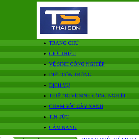
TRANG CHỦ
GIỚI THIỆU
VỆ SINH CÔNG NGHIỆP
DIỆT CÔN TRÙNG
DỊCH VỤ
THIẾT BỊ VỆ SINH CÔNG NGHIỆP
CHĂM SÓC CÂY XANH
TIN TỨC
CẨM NANG