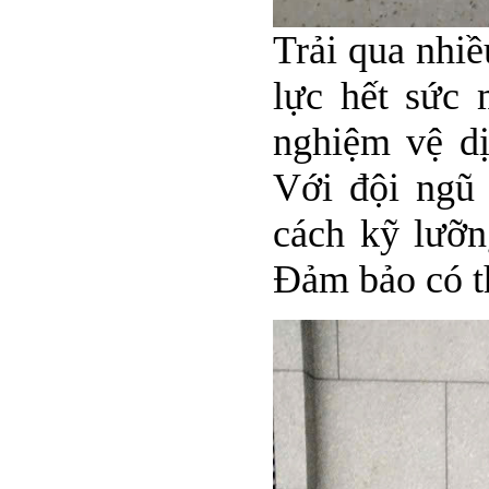
Trải qua nhiề
lực hết sức
nghiệm vệ dị
Với đội ngũ 
cách kỹ lưỡng
Đảm bảo có t