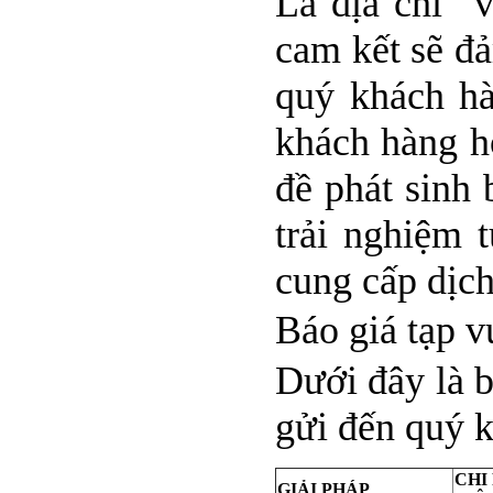
Là địa chỉ “
cam kết sẽ đả
quý khách hà
khách hàng ho
đề phát sinh
trải nghiệm 
cung cấp dịch
Báo giá tạp 
Dưới đây là 
gửi đến quý 
CHI
GIẢI PHÁP