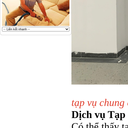
Giớ
tạp vụ chung
Dịch vụ Tạp 
Có thể thấy t