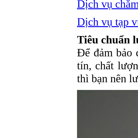
Dịch vụ chăm 
Dịch vụ tạp 
Tiêu chuẩn l
Để đảm bảo d
tín, chất lư
thì bạn nên lư