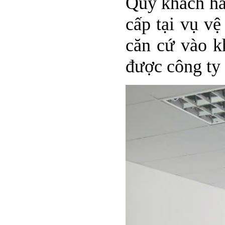
Quý khách hà
cấp tại vụ vệ
căn cứ vào k
được công ty 