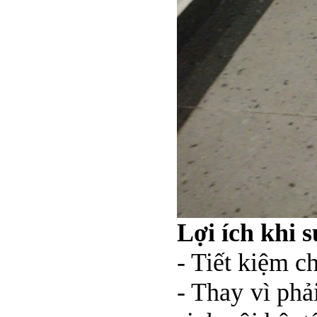
Lợi ích khi 
- Tiết kiệm ch
- Thay vì phả