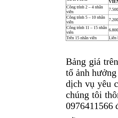
VIÊ
Công trình 2 – 4 nhân
7.500
viên
Công trình 5 – 10 nhân
7.200
viên
Công trình 11 – 15 nhân
6.800
viên
Trên 15 nhân viên
Liên 
Bảng giá trê
tố ảnh hưởng 
dịch vụ yêu 
chúng tôi th
0976411566 đ