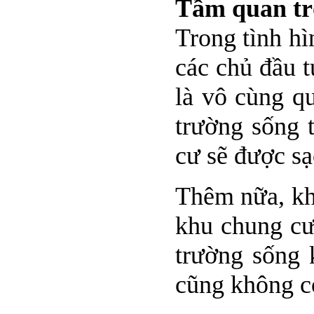
Tầm quan trọ
Trong tình hì
các chủ đầu t
là vô cùng q
trường sống 
cư sẽ được sạ
Thêm nữa, kh
khu chung cư
trường sống 
cũng không c