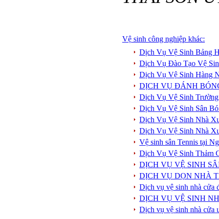
Vệ sinh công nghiệp khác:
Dịch Vụ Vệ Sinh Bảng H
Dịch Vụ Đào Tạo Vệ Si
Dịch Vụ Vệ Sinh Hàng 
DỊCH VỤ ĐÁNH BÓN
Dịch Vụ Vệ Sinh Trường
Dịch Vụ Vệ Sinh Sân Bó
Dịch Vụ Vệ Sinh Nhà X
Dịch Vụ Vệ Sinh Nhà X
Vệ sinh sân Tennis tại 
Dịch Vụ Vệ Sinh Thảm 
DỊCH VỤ VỆ SINH S
DỊCH VỤ DỌN NHÀ T
Dịch vụ vệ sinh nhà cửa 
DỊCH VỤ VỆ SINH NH
Dịch vụ vệ sinh nhà cửa 