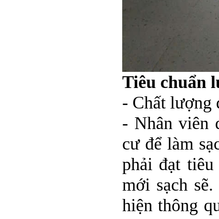
Tiêu chuẩn l
- Chất lượng 
- Nhân viên 
cư để làm sạ
phải đạt tiê
mới sạch sẽ.
hiện thông qu