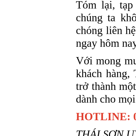
Tóm lại, tạp
chúng ta khô
chóng liên hệ
ngay hôm nay
Với mong muố
khách hàng, 
trở thành một
dành cho mọi 
HOTLINE: 0
THÁI SƠN U