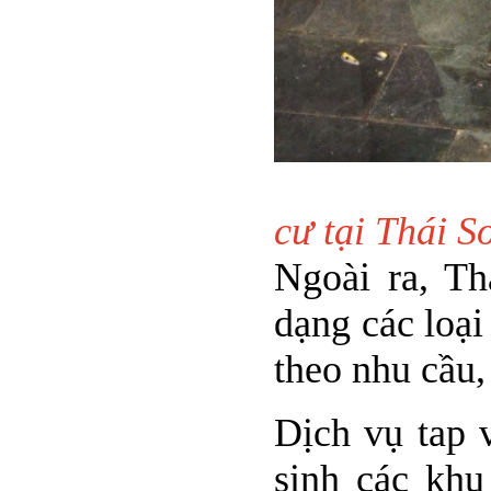
Dịch v
cư tại Thái S
Ngoài ra, T
dạng các loại
theo nhu cầu
Dịch vụ tap 
sinh các khu