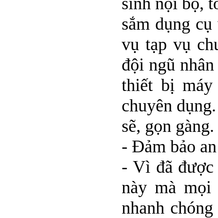
sinh nội bộ, 
sắm dụng cụ v
vụ tạp vụ ch
đội ngũ nhân 
thiết bị máy
chuyên dụng.
sẽ, gọn gàng.
- Đảm bảo an
- Vì đã được
này mà mọi 
nhanh chóng 