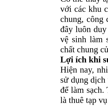
với các khu 
chung, công 
đây luôn duy 
vệ sinh làm 
chất chung củ
Lợi ích khi 
Hiện nay, nh
sử dụng dịch 
để làm sạch.
là thuê tạp v