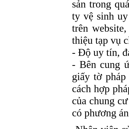
sản trong qu
ty vệ sinh uy
trên website
thiệu tạp vụ 
- Độ uy tín, đ
- Bên cung ứ
giấy tờ pháp
cách hợp phá
của chung cư
có phương án