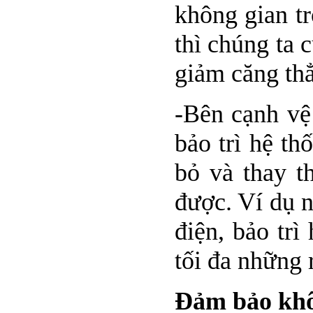
không gian tr
thì chúng ta 
giảm căng thẳ
-Bên cạnh vệ
bảo trì hệ th
bỏ và thay t
được. Ví dụ n
điện, bảo tr
tối đa những 
Đảm bảo khôn