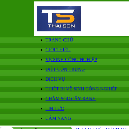
TRANG CHỦ
GIỚI THIỆU
VỆ SINH CÔNG NGHIỆP
DIỆT CÔN TRÙNG
DỊCH VỤ
THIẾT BỊ VỆ SINH CÔNG NGHIỆP
CHĂM SÓC CÂY XANH
TIN TỨC
CẨM NANG