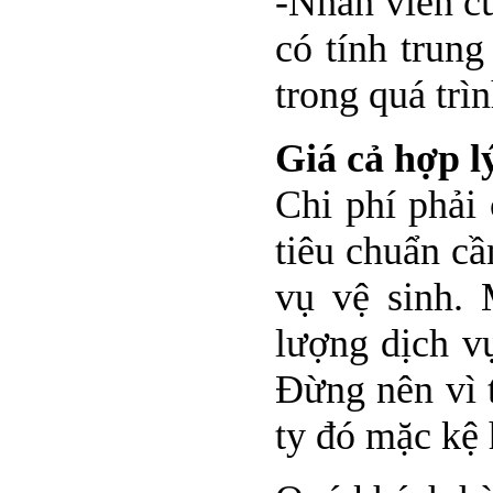
-Nhân viên củ
có tính trung
trong quá trìn
Giá cả hợp l
Chi phí phải
tiêu chuẩn cầ
vụ vệ sinh. 
lượng dịch v
Đừng nên vì 
ty đó mặc kệ 