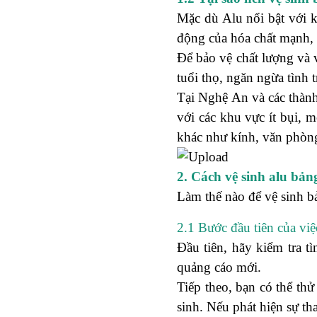
Mặc dù Alu nổi bật với k
động của hóa chất mạnh, đ
Để bảo vệ chất lượng và 
tuổi thọ, ngăn ngừa tình
Tại Nghệ An và các thành
với các khu vực ít bụi, m
khác như kính, văn phòng
2. Cách vệ sinh alu bảng
Làm thế nào để vệ sinh b
2.1 Bước đầu tiên của việ
Đầu tiên, hãy kiểm tra t
quảng cáo mới.
Tiếp theo, bạn có thể th
sinh. Nếu phát hiện sự th