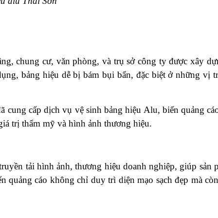
ệu alu Thái Sơn
 tầng, chung cư, văn phòng, và trụ sở công ty được xây 
ụng, bảng hiệu dễ bị bám bụi bẩn, đặc biệt ở những vị tr
ã cung cấp dịch vụ vệ sinh bảng hiệu Alu, biển quảng c
giá trị thẩm mỹ và hình ảnh thương hiệu.
truyền tải hình ảnh, thương hiệu doanh nghiệp, giúp sản 
iển quảng cáo không chỉ duy trì diện mạo sạch đẹp mà còn