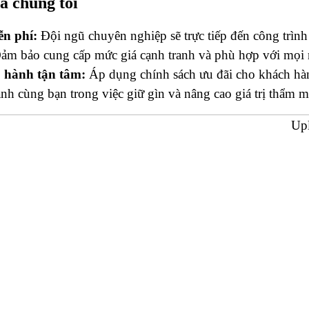
a chúng tôi
ễn phí:
Đội ngũ chuyên nghiệp sẽ trực tiếp đến công trình 
m bảo cung cấp mức giá cạnh tranh và phù hợp với mọi n
o hành tận tâm:
Áp dụng chính sách ưu đãi cho khách hàn
h cùng bạn trong việc giữ gìn và nâng cao giá trị thẩm m