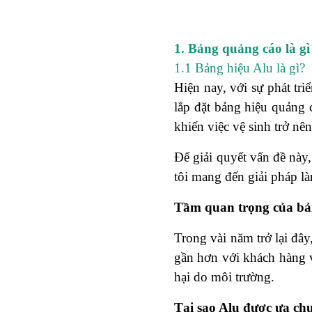
1. Bảng quảng cáo là gì
1.1 Bảng hiệu Alu là gì?
Hiện nay, với sự phát tr
lắp đặt bảng hiệu quảng 
khiến việc vệ sinh trở nê
Để giải quyết vấn đề này
tôi mang đến giải pháp là
Tầm quan trọng của bản
Trong vài năm trở lại đâ
gần hơn với khách hàng v
hại do môi trường.
Tại sao Alu được ưa ch