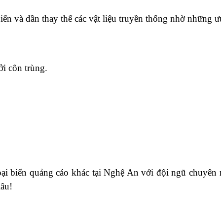
n và dần thay thế các vật liệu truyền thống nhờ những ưu
i côn trùng.
ại biển quảng cáo khác tại Nghệ An với đội ngũ chuyên ng
lâu!