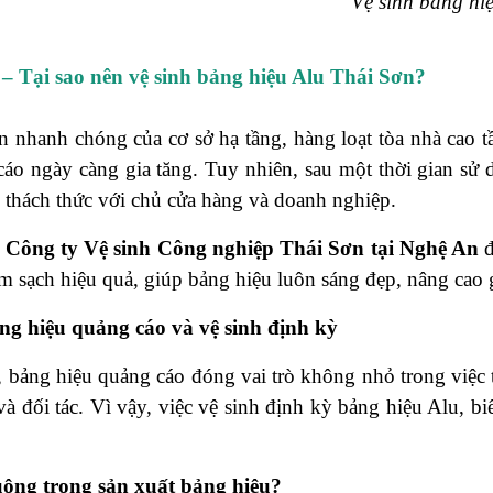
Vệ sinh bảng hi
 – Tại sao nên vệ sinh bảng hiệu Alu Thái Sơn?
iển nhanh chóng của cơ sở hạ tầng, hàng loạt tòa nhà cao
cáo ngày càng gia tăng. Tuy nhiên, sau một thời gian sử d
n thách thức với chủ cửa hàng và doanh nghiệp.
,
Công ty Vệ sinh Công nghiệp Thái Sơn tại Nghệ An
đ
m sạch hiệu quả, giúp bảng hiệu luôn sáng đẹp, nâng cao 
g hiệu quảng cáo và vệ sinh định kỳ
y, bảng hiệu quảng cáo đóng vai trò không nhỏ trong việc 
à đối tác. Vì vậy, việc vệ sinh định kỳ bảng hiệu Alu, b
uộng trong sản xuất bảng hiệu?