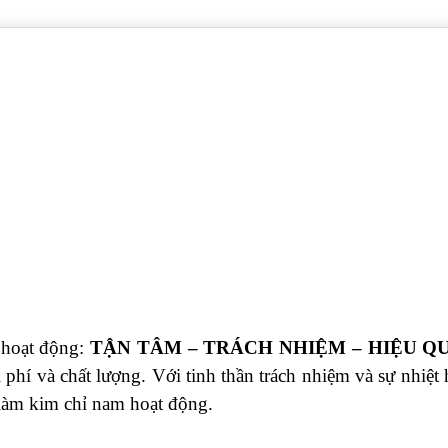
 hoạt động:
TẬN TÂM – TRÁCH NHIỆM – HIỆU Q
 phí và chất lượng. Với tinh thần trách nhiệm và sự nhiệt
àm kim chỉ nam hoạt động.