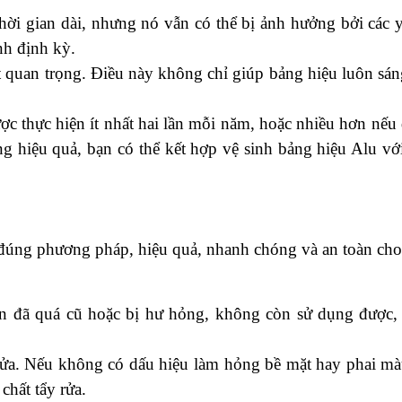
hời gian dài, nhưng nó vẫn có thể bị ảnh hưởng bởi các y
nh định kỳ.
ất quan trọng. Điều này không chỉ giúp bảng hiệu luôn sá
ợc thực hiện ít nhất hai lần mỗi năm, hoặc nhiều hơn nếu
ăng hiệu quả, bạn có thể kết hợp vệ sinh bảng hiệu Alu vớ
đúng phương pháp, hiệu quả, nhanh chóng và an toàn cho 
ển đã quá cũ hoặc bị hư hỏng, không còn sử dụng được, t
rửa. Nếu không có dấu hiệu làm hỏng bề mặt hay phai màu
chất tẩy rửa.