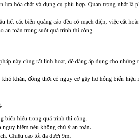
ọn lựa hóa chất và dụng cụ phù hợp. Quan trọng nhất là 
ầu hết các biển quảng cáo đều có mạch điện, việc cắt hoà
 an toàn trong suốt quá trình thi công.
pháp này cũng rất linh hoạt, dễ dàng áp dụng cho những n
ặp khó khăn, đồng thời có nguy cơ gây hư hỏng biển hiệu
g
.
 biển hiệu trong quá trình thi công.
ẩn nguy hiểm nếu không chú ý an toàn.
ạch. Chiều cao tối đa dưới 9m.