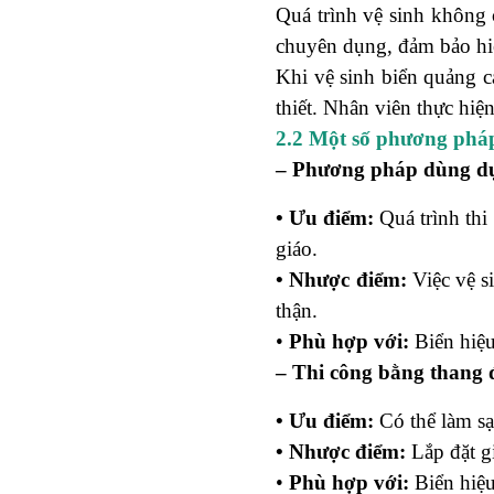
Quá trình vệ sinh không 
chuyên dụng, đảm bảo hiệ
Khi vệ sinh biển quảng c
thiết. Nhân viên thực hiệ
2.2 Một số phương pháp t
– Phương pháp dùng dụn
• Ưu điểm:
Quá trình thi
giáo.
•
Nhược điểm:
Việc vệ s
thận.
•
Phù hợp với:
Biển hiệu
– Thi công bằng thang 
• Ưu điểm:
Có thể làm sạ
•
Nhược điểm:
Lắp đặt gi
•
Phù hợp với:
Biển hiệu