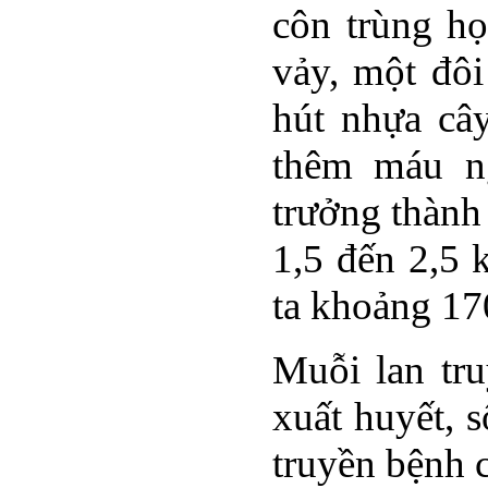
côn trùng họ
vảy, một đôi
hút nhựa cây
thêm máu ng
trưởng thành
1,5 đến 2,5 
ta khoảng 17
Muỗi lan tru
xuất huyết, 
truyền bệnh 