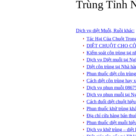
Trùng Tỉnh 
Dịch vụ diệt Muỗi, Ruồi khác:
Tác Hại Của Chuột Tro
DIỆT CHUỘT CHO CÔ
Kiểm soát côn trùng tại 
Dịch vụ Diệt muỗi tại N
Diệt côn trùng tại Nhà hà
Phun thuốc diệt côn trùng
Cách diệt côn trùng hay x
Dịch vụ phun muỗi 08675
Dịch vụ phun muỗi tại Ng
Cách đuổi diệt chuột hiệ
Phun thuốc khử trùng kh
Địa chỉ cửa hàng bán thu
Phun thuốc diệt muỗi hi
Dịch vụ khử trùng – diệt