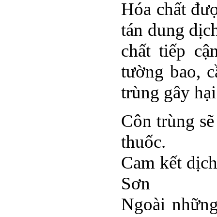
Hóa chất đượ
tán dung dịch
chất tiếp c
tường bao, c
trùng gây hại
Côn trùng sẽ
thuốc.
Cam kết dịch
Sơn
Ngoài những 