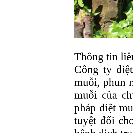
Thông tin li
Công ty diệ
muỗi, phun n
muỗi của ch
pháp diệt mu
tuyệt đối ch