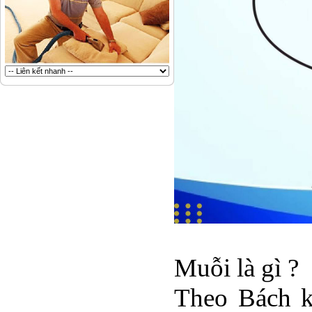
Muỗi là gì ?
Theo Bách k