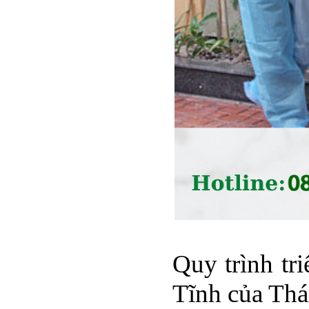
Quy trình tr
Tĩnh của Thá