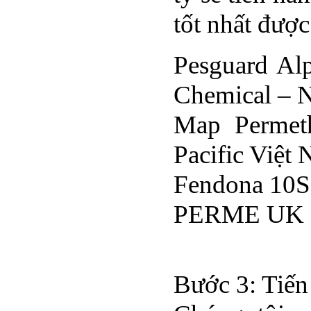
tốt nhất được
Pesguard Al
Chemical – 
Map Permet
Pacific Việt
Fendona 10SC
PERME UK 50
Bước 3: Tiến