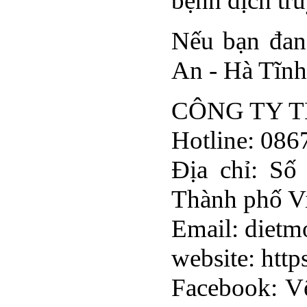
bệnh dịch tr
Nếu bạn đan
An - Hà Tĩnh 
CÔNG TY T
Hotline: 08
Địa chỉ: Số
Thành phố Vi
Email: diet
website: htt
Facebook: V