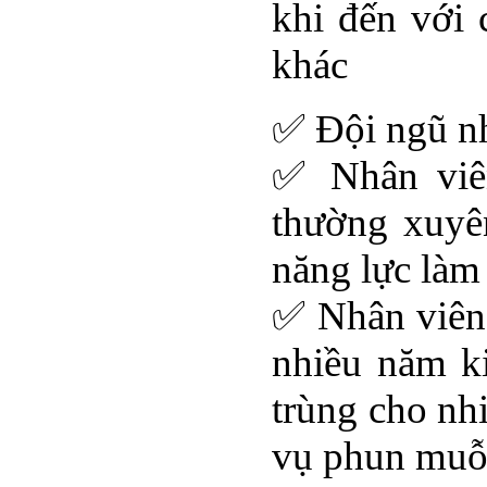
khi đến với 
khác
✅ Đội ngũ n
✅ Nhân viên
thường xuyên
năng lực làm
✅ Nhân viên c
nhiều năm ki
trùng cho nhi
vụ phun muỗ