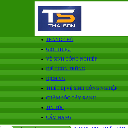
TRANG CHỦ
GIỚI THIỆU
VỆ SINH CÔNG NGHIỆP
DIỆT CÔN TRÙNG
DỊCH VỤ
THIẾT BỊ VỆ SINH CÔNG NGHIỆP
CHĂM SÓC CÂY XANH
TIN TỨC
CẨM NANG