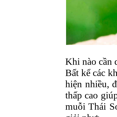
Khi nào cần 
Bất kể các k
hiện nhiều, 
thấp cao giú
muỗi Thái Sơ