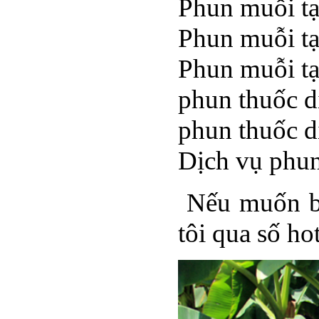
Phun muỗi tạ
Phun muỗi t
Phun muỗi t
phun thuốc d
phun thuốc d
Dịch vụ phun
Nếu muốn biế
tôi qua số h