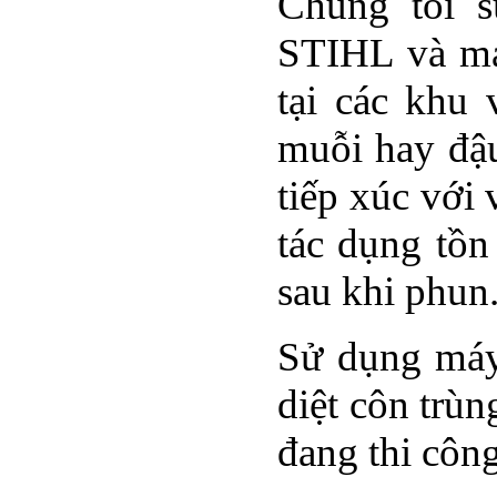
Chúng tôi 
STIHL và máy
tại các khu
muỗi hay đậu
tiếp xúc với
tác dụng tồn
sau khi phun
Sử dụng máy
diệt côn trùn
đang thi công